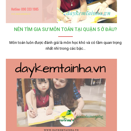
NÊN TÌM GIA SƯ MÔN TOÁN TẠI QUẬN 5 Ở ĐÂU?
Môn toán luôn được đánh giá là môn học khó và có tầm quan trọng
nhất nhì trong các bậc…