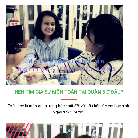
NÊN TÌM GIA SƯ MÔN TOÁN TẠI QUẬN 8 Ở ĐÂU?
Toán học là môn quan trọng bậc nhất đối với hầu hết các em học sinh.
Ngay từ khi bước…