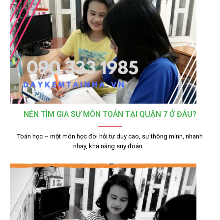
NÊN TÌM GIA SƯ MÔN TOÁN TẠI QUẬN 7 Ở ĐÂU?
Toán học – một môn học đòi hỏi tư duy cao, sự thông minh, nhanh
nhạy, khả năng suy đoán…