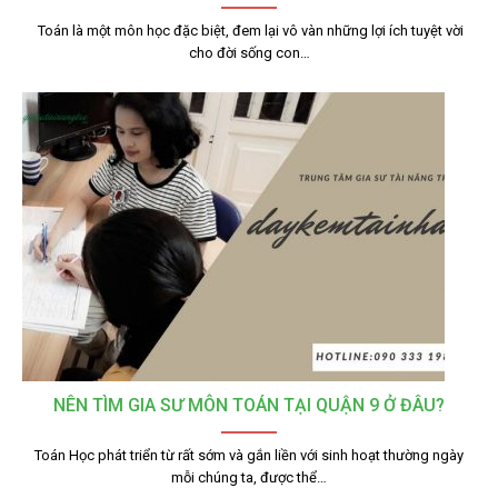
Toán là một môn học đặc biệt, đem lại vô vàn những lợi ích tuyệt vời
cho đời sống con…
NÊN TÌM GIA SƯ MÔN TOÁN TẠI QUẬN 9 Ở ĐÂU?
Toán Học phát triển từ rất sớm và gắn liền với sinh hoạt thường ngày
mỗi chúng ta, được thể…