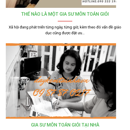
THẾ NÀO LÀ MỘT GIA SƯ MÔN TOÁN GIỎI
Xã hội đang phát triển từng ngày, từng giờ, kèm theo đó vấn đề giáo
dục cũng được đặt ưu…
GIA SƯ MÔN TOÁN GIỎI TẠI NHÀ