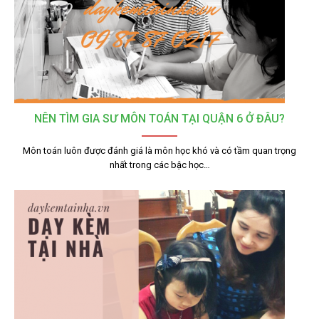
NÊN TÌM GIA SƯ MÔN TOÁN TẠI QUẬN 6 Ở ĐÂU?
Môn toán luôn được đánh giá là môn học khó và có tầm quan trọng
nhất trong các bậc học…