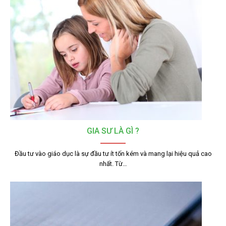
GIA SƯ LÀ GÌ ?
Đầu tư vào giáo dục là sự đầu tư ít tốn kém và mang lại hiệu quả cao
nhất. Từ…