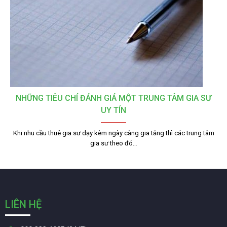
NHỮNG TIÊU CHÍ ĐÁNH GIÁ MỘT TRUNG TÂM GIA SƯ
UY TÍN
Khi nhu cầu thuê gia sư dạy kèm ngày càng gia tăng thì các trung tâm
gia sư theo đó…
LIÊN HỆ