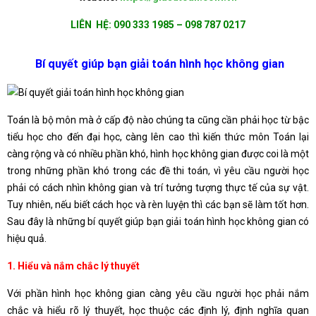
LIÊN HỆ: 090 333 1985 – 098 787 0217
Bí quy
ết giúp bạn giải toán hình học không gian
Toán là bộ môn mà ở cấp độ nào chúng ta cũng cần phải học từ bậc
tiểu học cho đến đại học, càng lên cao thì kiến thức môn Toán lại
càng rộng và có nhiều phần khó, hình học không gian được coi là một
trong những phần khó trong các đề thi toán, vì yêu cầu người học
phải có cách nhìn không gian và trí tưởng tượng thực tế của sự vật.
Tuy nhiên, nếu biết cách học và rèn luyện thì các bạn sẽ làm tốt hơn.
Sau đây là những bí quyết giúp bạn giải toán hình học không gian có
hiệu quả.
1.
Hiểu và nắm chắc lý thuyết
Với phần hình học không gian càng yêu cầu người học phải nắm
chắc và hiểu rõ lý thuyết, học thuộc các định lý, định nghĩa quan