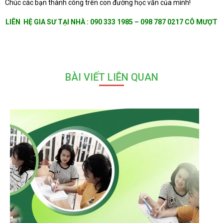
Chúc các bạn thành công trên con đường học vấn của mình!
LIÊN HỆ GIA SƯ TẠI NHÀ : 090 333 1985 – 098 787 0217 CÔ MƯỢT
BÀI VIẾT LIÊN QUAN