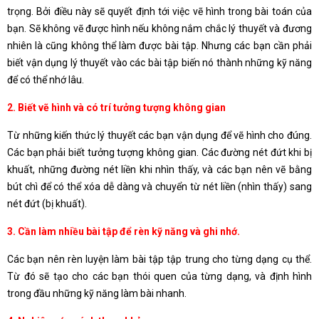
trọng. Bởi điều này sẽ quyết định tới việc vẽ hình trong bài toán của
bạn. Sẽ không vẽ được hình nếu không nắm chắc lý thuyết và đương
nhiên là cũng không thể làm được bài tập. Nhưng các bạn cần phải
biết vận dụng lý thuyết vào các bài tập biến nó thành những kỹ năng
để có thể nhớ lâu.
2.
Biết vẽ hình và có trí tưởng tượng không gian
Từ những kiến thức lý thuyết các bạn vận dụng để vẽ hình cho đúng.
Các bạn phải biết tưởng tượng không gian. Các đường nét đứt khi bị
khuất, những đường nét liền khi nhìn thấy, và các bạn nên vẽ bằng
bút chì để có thể xóa dễ dàng và chuyển từ nét liền (nhìn thấy) sang
nét đứt (bị khuất).
3.
Cần làm nhiều bài tập để rèn kỹ năng và ghi nhớ.
Các bạn nên rèn luyện làm bài tập tập trung cho từng dạng cụ thể.
Từ đó sẽ tạo cho các bạn thói quen của từng dạng, và định hình
trong đầu những kỹ năng làm bài nhanh.