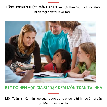
TỔNG HỢP KIẾN THỨC TOÁN LỚP 8 Nhân Đơn Thức Với Đa Thức Muốn
nhân một đơn thức với một…
8 LÝ DO NÊN HỌC GIA SƯ DẠY KÈM MÔN TOÁN TẠI NHÀ
Môn Toán là một môn học quan trọng trong chương trình học ở mọi cấp
học. Môn Toán cũng là…