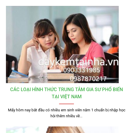
CÁC LOẠI HÌNH THỨC TRUNG TÂM GIA SƯ PHỔ BIẾN
TẠI VIỆT NAM
Mấy hôm nay bắt đầu có nhiều em sinh viên năm 1 chuẩn bị nhập học
hỏi thêm nhiều về…