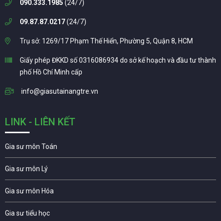
090.333.1985
(24/7)
09.87.87.0217
(24/7)
Trụ sở: 1269/17 Phạm Thế Hiển, Phường 5, Quận 8, HCM
Giấy phép ĐKKD số 0316086934 do sở kế hoạch và đầu tư thành
phố Hồ Chí Minh cấp
info@giasutainangtre.vn
LINK - LIÊN KẾT
Gia sư môn Toán
Gia sư môn Lý
Gia sư môn Hóa
Gia sư tiểu học