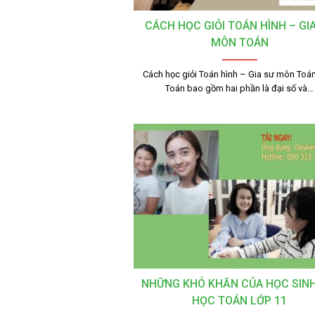
CÁCH HỌC GIỎI TOÁN HÌNH – GI
MÔN TOÁN
Cách học giỏi Toán hình – Gia sư môn Toá
Toán bao gồm hai phần là đại số và…
NHỮNG KHÓ KHĂN CỦA HỌC SINH
HỌC TOÁN LỚP 11