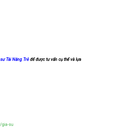
 sư Tài Năng Trẻ
để được tư vấn cụ thể và lựa
/gia-su