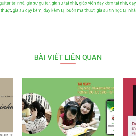
guitar tại nhà
,
gia sư guitar
,
gia sư tại nhà
,
giáo viên dạy kèm tại nhà
,
dạy
thuột
,
gia sư dạy kèm
,
dạy kèm tại buôn ma thuột
,
gia sư tin học tại nhà
BÀI VIẾT LIÊN QUAN