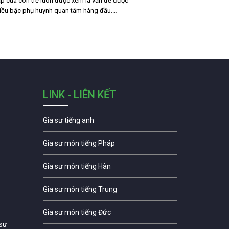
p của con trẻ luôn được xem là vấn đề được
iều bậc phụ huynh quan tâm hàng đầu.…
LINK - LIÊN KẾT
Gia sư tiếng anh
Gia sư môn tiếng Pháp
Gia sư môn tiếng Hàn
Gia sư môn tiếng Trung
Gia sư môn tiếng Đức
 sư