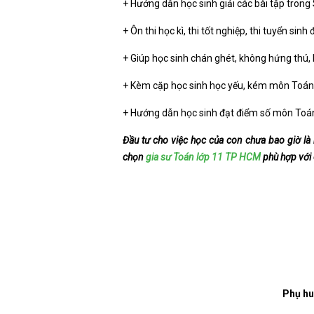
+ Hướng dẫn học sinh giải các bài tập trong
+ Ôn thi học kì, thi tốt nghiệp, thi tuyển sinh 
+ Giúp học sinh chán ghét, không hứng thú, 
+ Kèm cặp học sinh học yếu, kém môn Toán
+ Hướng dẫn học sinh đạt điểm số môn Toá
Đầu tư cho việc học của con chưa bao giờ là
chọn
gia sư Toán lớp 11 TP HCM
phù hợp với
Phụ hu