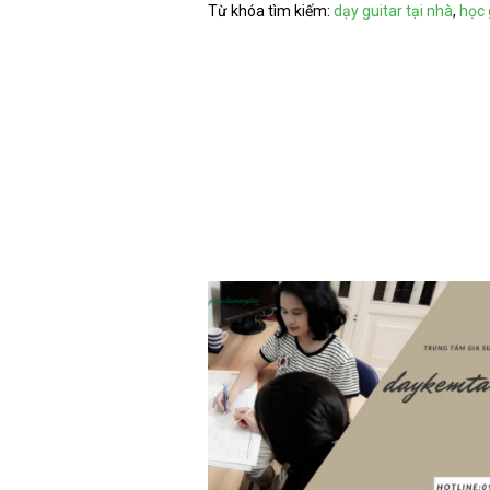
Từ khóa tìm kiếm:
dạy guitar tại nhà
,
học 