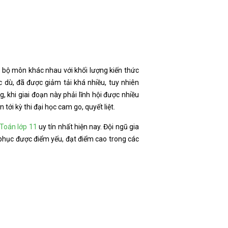
ác bộ môn khác nhau với khối lượng kiến thức
dù, đã được giảm tải khá nhiều, tuy nhiên
, khi giai đoạn này phải lĩnh hội được nhiều
ới kỳ thi đại học cam go, quyết liệt.
Toán lớp 11
uy tín nhất hiện nay. Đội ngũ gia
 phục được điểm yếu, đạt điểm cao trong các