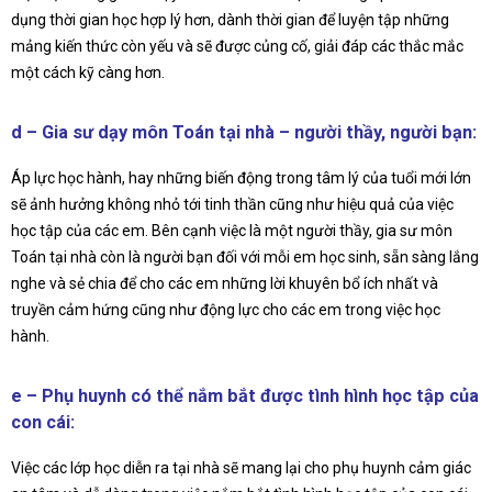
dụng thời gian học hợp lý hơn, dành thời gian để luyện tập những
mảng kiến thức còn yếu và sẽ được củng cố, giải đáp các thắc mắc
một cách kỹ càng hơn.
d – Gia sư dạy môn Toán tại nhà – người thầy, người bạn:
Áp lực học hành, hay những biến động trong tâm lý của tuổi mới lớn
sẽ ảnh hưởng không nhỏ tới tinh thần cũng như hiệu quả của việc
học tập của các em. Bên cạnh việc là một người thầy, gia sư môn
Toán tại nhà còn là người bạn đối với mỗi em học sinh, sẵn sàng lắng
nghe và sẻ chia để cho các em những lời khuyên bổ ích nhất và
truyền cảm hứng cũng như động lực cho các em trong việc học
hành.
e – Phụ huynh có thể nắm bắt được tình hình học tập của
con cái:
Việc các lớp học diễn ra tại nhà sẽ mang lại cho phụ huynh cảm giác