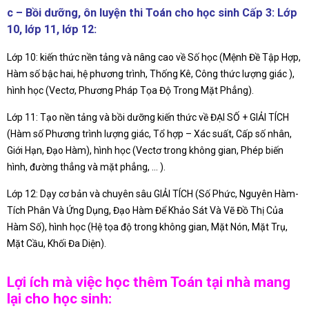
c – Bồi dưỡng, ôn luyện thi Toán cho học sinh Cấp 3: Lớp
10, lớp 11, lớp 12:
Lớp 10: kiến thức nền tảng và nâng cao về Số học (Mệnh Đề Tập Hợp,
Hàm số bậc hai, hệ phương trình, Thống Kê, Công thức lượng giác ),
hình học (Vectơ, Phương Pháp Tọa Độ Trong Mặt Phẳng).
Lớp 11: Tạo nền tảng và bồi dưỡng kiến thức về ĐẠI SỐ + GIẢI TÍCH
(Hàm số Phương trình lượng giác, Tổ hợp – Xác suất, Cấp số nhân,
Giới Hạn, Đạo Hàm), hình học (Vectơ trong không gian, Phép biến
hình, đường thẳng và mặt phẳng, … ).
Lớp 12: Dạy cơ bản và chuyên sâu GIẢI TÍCH (Số Phức, Nguyên Hàm-
Tích Phân Và Ứng Dụng, Đạo Hàm Để Khảo Sát Và Vẽ Đồ Thị Của
Hàm Số), hình học (Hệ tọa độ trong không gian, Mặt Nón, Mặt Trụ,
Mặt Cầu, Khối Đa Diện).
Lợi ích mà việc học thêm Toán tại nhà mang
lại cho học sinh: