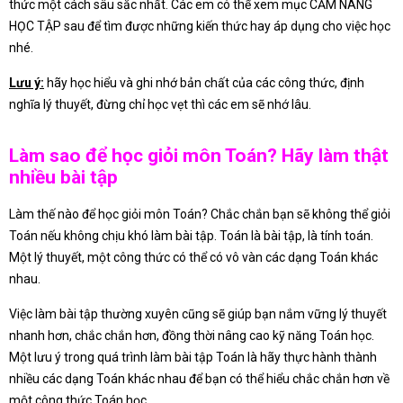
thức một cách sâu sắc nhất. Các em có thể xem mục CẨM NANG
HỌC TẬP sau để tìm được những kiến thức hay áp dụng cho việc học
nhé.
Lưu ý:
hãy học hiểu và ghi nhớ bản chất của các công thức, định
nghĩa lý thuyết, đừng chỉ học vẹt thì các em sẽ nhớ lâu.
Làm sao để học giỏi môn Toán? Hãy làm thật
nhiều bài tập
Làm thế nào để học giỏi môn Toán? Chắc chắn bạn sẽ không thể giỏi
Toán nếu không chịu khó làm bài tập. Toán là bài tập, là tính toán.
Một lý thuyết, một công thức có thể có vô vàn các dạng Toán khác
nhau.
Việc làm bài tập thường xuyên cũng sẽ giúp bạn nắm vững lý thuyết
nhanh hơn, chắc chắn hơn, đồng thời nâng cao kỹ năng Toán học.
Một lưu ý trong quá trình làm bài tập Toán là hãy thực hành thành
nhiều các dạng Toán khác nhau để bạn có thể hiểu chắc chắn hơn về
một công thức Toán học.