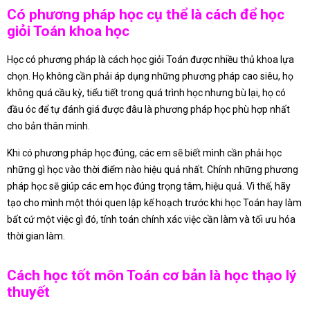
Có phương pháp học cụ thể là cách để học
giỏi Toán khoa học
Học có phương pháp là cách học giỏi Toán được nhiều thủ khoa lựa
chọn. Họ không cần phải áp dụng những phương pháp cao siêu, họ
không quá cầu kỳ, tiểu tiết trong quá trình học nhưng bù lại, họ có
đầu óc để tự đánh giá được đâu là phương pháp học phù hợp nhất
cho bản thân mình.
Khi có phương pháp học đúng, các em sẽ biết mình cần phải học
những gì học vào thời điểm nào hiệu quả nhất. Chính những phương
pháp học sẽ giúp các em học đúng trọng tâm, hiệu quả. Vì thế, hãy
tạo cho mình một thói quen lập kế hoạch trước khi học Toán hay làm
bất cứ một việc gì đó, tính toán chính xác việc cần làm và tối ưu hóa
thời gian làm.
Cách học tốt môn Toán cơ bản là học thạo lý
thuyết