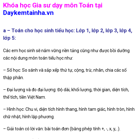
Khóa học Gia sư dạy môn Toán tại
Daykemtainha.vn
a – Toán cho học sinh tiểu học: Lớp 1, lớp 2, lớp 3, lớp 4,
lớp 5:
Các em học sinh sẽ nắm vững nền tảng cũng như được bồi dưỡng
các nội dung môn toán tiểu học như:
– Số học: So sánh và sắp xếp thứ tự, cộng, trừ, nhân, chia các số
thập phân.
– Đại lượng và đo đại lượng: Độ dài, khối lượng, thời gian, diện tích,
thể tích, tiền Việt Nam.
– Hình học: Chu vi, diện tích hình thang, hình tam giác, hình tròn, hình
chữ nhật, hình lập phương.
– Giải toán có lời văn: bài toán đơn (bằng phép tính +, -, x, y,..).