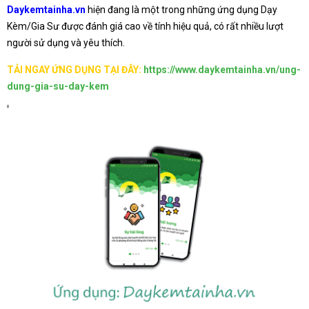
Daykemtainha.vn
hiện đang là một trong những ứng dụng Dạy
Kèm/Gia Sư được đánh giá cao về tính hiệu quả, có rất nhiều lượt
người sử dụng và yêu thích.
TẢI NGAY ỨNG DỤNG TẠI ĐÂY:
https://www.daykemtainha.vn/ung-
dung-gia-su-day-kem