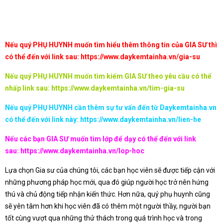
Nếu quý PHỤ HUYNH muốn tìm hiểu thêm thông tin của GIA SƯ thì
có thể đến với link sau:
https://www.daykemtainha.vn/gia-su
Nếu quý PHỤ HUYNH muốn tìm kiếm GIA SƯ theo yêu cầu có thể
nhấp link sau:
https://www.daykemtainha.vn/tim-gia-su
Nếu quý PHỤ HUYNH cần thêm sự tư vấn đến từ Daykemtainha.vn
có thể đến với link này:
https://www.daykemtainha.vn/lien-he
Nếu các bạn GIA SƯ muốn tìm lớp để dạy có thể đến với link
sau:
https://www.daykemtainha.vn/lop-hoc
Lựa chọn Gia sư của chúng tôi, các bạn học viên sẽ được tiếp cận với
những phương pháp học mới, qua đó giúp người học trở nên hứng
thú và chủ động tiếp nhận kiến thức. Hơn nữa, quý phụ huynh cũng
sẽ yên tâm hơn khi học viên đã có thêm một người thầy, người bạn
tốt cùng vượt qua những thử thách trong quá trình học và trong