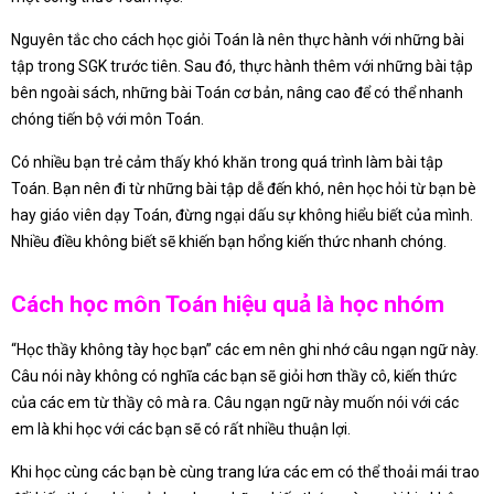
Nguyên tắc cho cách học giỏi Toán là nên thực hành với những bài
tập trong SGK trước tiên. Sau đó, thực hành thêm với những bài tập
bên ngoài sách, những bài Toán cơ bản, nâng cao để có thể nhanh
chóng tiến bộ với môn Toán.
Có nhiều bạn trẻ cảm thấy khó khăn trong quá trình làm bài tập
Toán. Bạn nên đi từ những bài tập dễ đến khó, nên học hỏi từ bạn bè
hay giáo viên dạy Toán, đừng ngại dấu sự không hiểu biết của mình.
Nhiều điều không biết sẽ khiến bạn hổng kiến thức nhanh chóng.
Cách học môn Toán hiệu quả là học nhóm
“Học thầy không tày học bạn” các em nên ghi nhớ câu ngạn ngữ này.
Câu nói này không có nghĩa các bạn sẽ giỏi hơn thầy cô, kiến thức
của các em từ thầy cô mà ra. Câu ngạn ngữ này muốn nói với các
em là khi học với các bạn sẽ có rất nhiều thuận lợi.
Khi học cùng các bạn bè cùng trang lứa các em có thể thoải mái trao