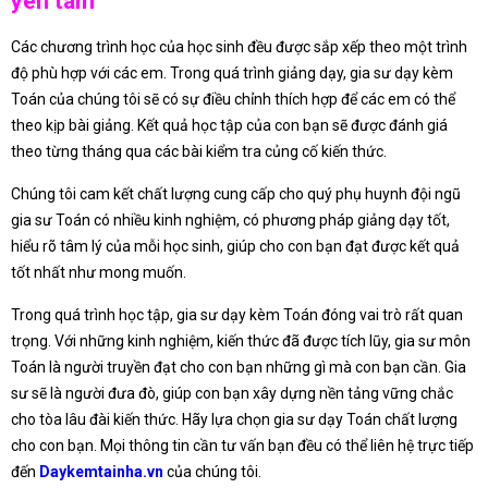
yên tâm
Các chương trình học của học sinh đều được sắp xếp theo một trình
độ phù hợp với các em. Trong quá trình giảng dạy, gia sư dạy kèm
Toán của chúng tôi sẽ có sự điều chỉnh thích hợp để các em có thể
theo kịp bài giảng. Kết quả học tập của con bạn sẽ được đánh giá
theo từng tháng qua các bài kiểm tra củng cố kiến thức.
Chúng tôi cam kết chất lượng cung cấp cho quý phụ huynh đội ngũ
gia sư Toán có nhiều kinh nghiệm, có phương pháp giảng dạy tốt,
hiểu rõ tâm lý của mỗi học sinh, giúp cho con bạn đạt được kết quả
tốt nhất như mong muốn.
Trong quá trình học tập, gia sư dạy kèm Toán đóng vai trò rất quan
trọng. Với những kinh nghiệm, kiến thức đã được tích lũy, gia sư môn
Toán là người truyền đạt cho con bạn những gì mà con bạn cần. Gia
sư sẽ là người đưa đò, giúp con bạn xây dựng nền tảng vững chắc
cho tòa lâu đài kiến thức. Hãy lựa chọn gia sư dạy Toán chất lượng
cho con bạn. Mọi thông tin cần tư vấn bạn đều có thể liên hệ trực tiếp
đến
Daykemtainha.vn
của chúng tôi.