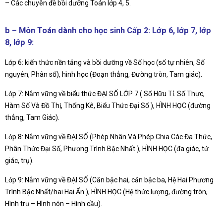
– Các chuyên đề bồi dưỡng Toán lớp 4, 5.
b – Môn Toán dành cho học sinh Cấp 2: Lớp 6, lớp 7, lớp
8, lớp 9:
Lớp 6: kiến thức nền tảng và bồi dưỡng về Số học (số tự nhiên, Số
nguyên, Phân số), hình học (Đoạn thẳng, Đường tròn, Tam giác).
Lớp 7: Nắm vững về biểu thức ĐẠI SỐ LỚP 7 ( Số Hữu Tỉ. Số Thực,
Hàm Số Và Đồ Thị, Thống Kê, Biểu Thức Đại Số ), HÌNH HỌC (đường
thẳng, Tam Giác).
Lớp 8: Nắm vững về ĐẠI SỐ (Phép Nhân Và Phép Chia Các Đa Thức,
Phân Thức Đại Số, Phương Trình Bậc Nhất ), HÌNH HỌC (đa giác, tứ
giác, trụ).
Lớp 9: Nắm vững về ĐẠI SỐ (Căn bậc hai, căn bậc ba, Hệ Hai Phương
Trình Bậc Nhất/hai Hai Ẩn ), HÌNH HỌC (Hệ thức lượng, đường tròn,
Hình trụ – Hình nón – Hình cầu).