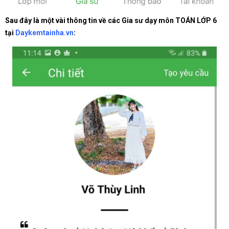
Sau đây là một vài thông tin về các Gia sư dạy môn TOÁN LỚP 6
tại
Daykemtainha.vn
: