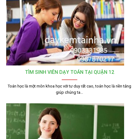
TÌM SINH VIÊN DẠY TOÁN TẠI QUẬN 12
Toán học là một môn khoa học với tư duy rất cao, toán học là nền tảng
giúp chúng ta…