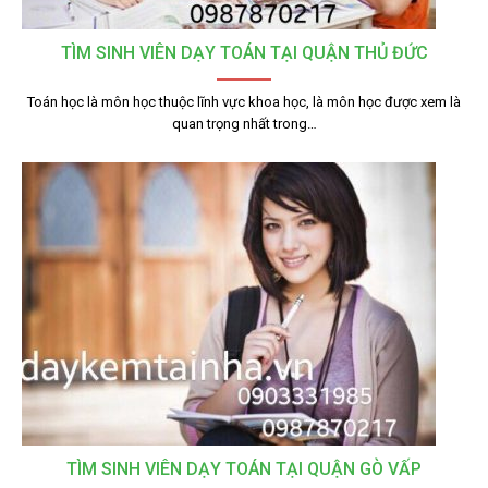
TÌM SINH VIÊN DẠY TOÁN TẠI QUẬN THỦ ĐỨC
Toán học là môn học thuộc lĩnh vực khoa học, là môn học được xem là
quan trọng nhất trong…
TÌM SINH VIÊN DẠY TOÁN TẠI QUẬN GÒ VẤP