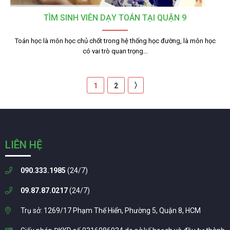
TÌM SINH VIÊN DẠY TOÁN TẠI QUẬN 9
Toán học là môn học chủ chốt trong hệ thống học đường, là môn học
có vai trò quan trọng…
〉
1
2
LIÊN HỆ
090.333.1985
(24/7)
09.87.87.0217
(24/7)
Trụ sở: 1269/17 Phạm Thế Hiển, Phường 5, Quận 8, HCM