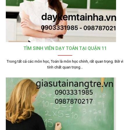
TÌM SINH VIÊN DẠY TOÁN TẠI QUẬN 11
Trong tất cả các môn học, Toán là môn học chính, rất quan trọng. Bởi vì
tính chất quan trọng…