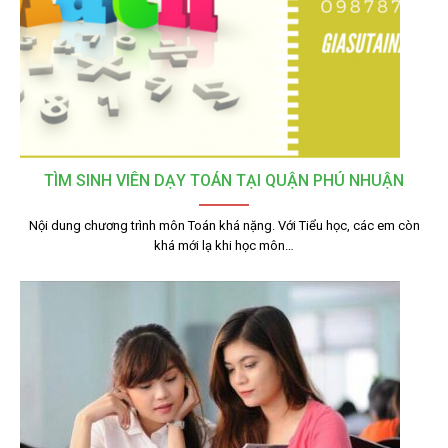
TÌM SINH VIÊN DẠY TOÁN TẠI QUẬN PHÚ NHUẬN
Nội dung chương trình môn Toán khá nặng. Với Tiểu học, các em còn
khá mới lạ khi học môn…