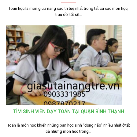
Toán học là môn giúp nâng cao trí tuệ nhất trong tất cả các môn học,
trau dồi tốt sẽ…
TÌM SINH VIÊN DẠY TOÁN TẠI QUẬN BÌNH THẠNH
Toán là môn học khiến những bạn học sinh “động não” nhiều nhất ở tất
cả những môn học trong…