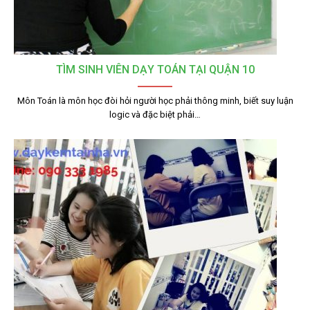
TÌM SINH VIÊN DẠY TOÁN TẠI QUẬN 10
Môn Toán là môn học đòi hỏi người học phải thông minh, biết suy luận
logic và đặc biệt phải…