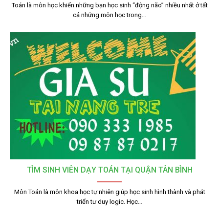
Toán là môn học khiến những bạn học sinh “động não” nhiều nhất ở tất
cả những môn học trong…
TÌM SINH VIÊN DẠY TOÁN TẠI QUẬN TÂN BÌNH
Môn Toán là môn khoa học tự nhiên giúp học sinh hình thành và phát
triển tư duy logic. Học…