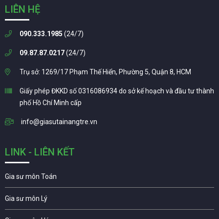
LIÊN HỆ
090.333.1985
(24/7)
09.87.87.0217
(24/7)
Trụ sở: 1269/17 Phạm Thế Hiển, Phường 5, Quận 8, HCM
Giấy phép ĐKKD số 0316086934 do sở kế hoạch và đầu tư thành
phố Hồ Chí Minh cấp
info@giasutainangtre.vn
LINK - LIÊN KẾT
Gia sư môn Toán
Gia sư môn Lý