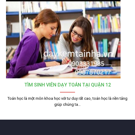
TÌM SINH VIÊN DẠY TOÁN TẠI QUẬN 12
Toán học là một môn khoa học với tư duy rất cao, toán học là nền tảng
giúp chúng ta…