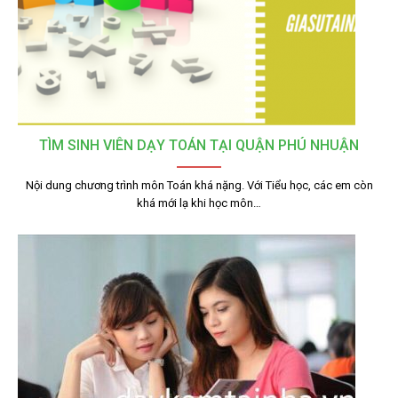
TÌM SINH VIÊN DẠY TOÁN TẠI QUẬN PHÚ NHUẬN
Nội dung chương trình môn Toán khá nặng. Với Tiểu học, các em còn
khá mới lạ khi học môn…