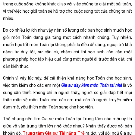
trong cuộc sống không khác gì so với việc chúng ta giải một bài toán,
vì thế việc học giỏi toán sẽ hỗ trợ cho cuộc sống tốt của chúng ta rất
nhiều.
Do có nhiều lợi ích như vậy nên số lượng các bạn học sinh muốn học
giỏi môn Toán đang gia tăng một cách nhanh chóng. Tuy nhiên,
muốn học tốt môn Toán lại không phải là điều dễ dàng, ngoại trừ khả
năng tư duy tốt, sự cần cù, chăm chỉ thì học sinh còn cần một
phương pháp học tập hiệu quả cùng một người đi trước dẫn dắt, chỉ
dẫn kiến thức.
Chính vì vậy lúc này, để cải thiện khả năng học Toán cho học sinh,
việc tìm kiếm cho các em một
Gia sư dạy kèm môn Toán tại nhà
là vô
cùng cần thiết, không chỉ là người thầy, người cô giải đáp hết mọi
thắc mắc về môn Toán cho các em mà còn là người truyền niềm
đam mê, yêu thích môn Toán sang cho học viên.
Thế nhưng nên tìm Gia sư môn Toán tại Trung tâm nào mới uy tín
giữa vô vàn trung tâm lớn nhỏ khác nhau? Nhận thấy được nỗi băn
khoăn đó,
Trung tâm Gia sư Tài năng Trẻ
ra đời, với đội ngũ Gia sư