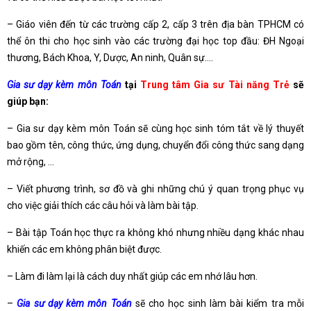
– Giáo viên đến từ các trường cấp 2, cấp 3 trên địa bàn TPHCM có
thể ôn thi cho học sinh vào các trường đại học top đầu: ĐH Ngoại
thương, Bách Khoa, Y, Dược, An ninh, Quân sự….
Gia sư dạy kèm môn Toán
tại
Trung tâm Gia sư Tài năng Trẻ
sẽ
giúp bạn:
– Gia sư dạy kèm môn Toán sẽ cùng học sinh tóm tắt về lý thuyết
bao gồm tên, công thức, ứng dụng, chuyển đổi công thức sang dạng
mở rộng, …
– Viết phương trình, sơ đồ và ghi những chú ý quan trọng phục vụ
cho việc giải thích các câu hỏi và làm bài tập.
– Bài tập Toán học thực ra không khó nhưng nhiều dạng khác nhau
khiến các em không phân biệt được.
– Làm đi làm lại là cách duy nhất giúp các em nhớ lâu hơn.
–
Gia sư dạy kèm môn Toán
sẽ cho học sinh làm bài kiểm tra mỗi