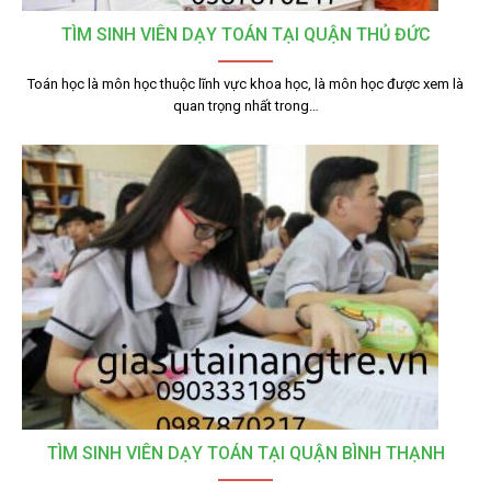
TÌM SINH VIÊN DẠY TOÁN TẠI QUẬN THỦ ĐỨC
Toán học là môn học thuộc lĩnh vực khoa học, là môn học được xem là
quan trọng nhất trong…
TÌM SINH VIÊN DẠY TOÁN TẠI QUẬN BÌNH THẠNH