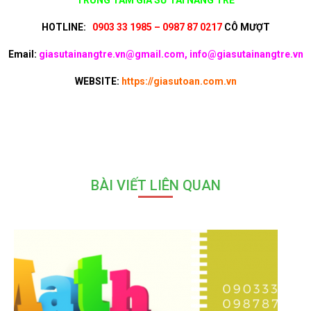
HOTLINE:
0903 33 1985 – 0987 87 0217
CÔ MƯỢT
Email:
giasutainangtre.vn@gmail.com, info@giasutainangtre.vn
WEBSITE:
https://giasutoan.com.vn
BÀI VIẾT LIÊN QUAN