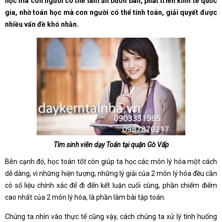
học mà con người có thể làm ăn buôn bán, phát triển kinh tế quốc
gia, nhờ toán học mà con người có thể tính toán, giải quyết được
nhiều vấn đề khó nhằn.
Tìm sinh viên dạy Toán tại quận Gò Vấp
Bên cạnh đó, học toán tốt còn giúp ta học các môn lý hóa một cách
dễ dàng, vì những hiện tượng, những lý giải của 2 môn lý hóa đều cần
có số liệu chính xác để đi đến kết luận cuối cùng, phần chiếm điểm
cao nhất của 2 môn lý hóa, là phần làm bài tập toán.
Chúng ta nhìn vào thực tế cũng vậy, cách chúng ta xử lý tình huống