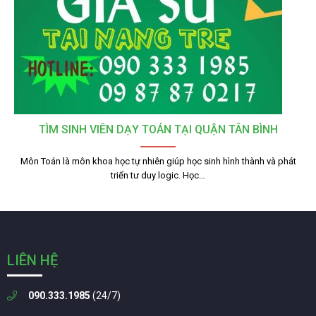
TÌM SINH VIÊN DẠY TOÁN TẠI QUẬN TÂN BÌNH
Môn Toán là môn khoa học tự nhiên giúp học sinh hình thành và phát
triển tư duy logic. Học…
LIÊN HỆ
090.333.1985
(24/7)