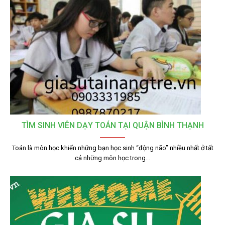
TÌM SINH VIÊN DẠY TOÁN TẠI QUẬN BÌNH THẠNH
Toán là môn học khiến những bạn học sinh “động não” nhiều nhất ở tất
cả những môn học trong…