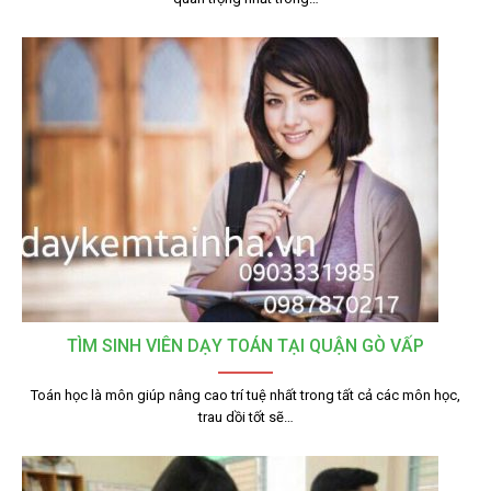
TÌM SINH VIÊN DẠY TOÁN TẠI QUẬN GÒ VẤP
Toán học là môn giúp nâng cao trí tuệ nhất trong tất cả các môn học,
trau dồi tốt sẽ…