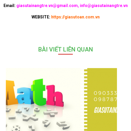
Email:
giasutainangtre.vn@gmail.com, info@giasutainangtre.vn
WEBSITE:
https://giasutoan.com.vn
BÀI VIẾT LIÊN QUAN