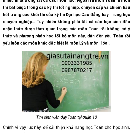
nhiều nhất trong tất cả các môn học. Ngoài ra môn Toán là môn
thi bắt buộc trong các kỳ thi tốt nghiệp, chuyển cấp và chiếm hầu
hết trong các khối thi của kỳ thi Đại học Cao đẳng hay Trung học
chuyên nghiệp… Tuy nhiên không phải tất cả các học sinh đều
nhận thức được tầm quan trọng của môn Toán rồi không có ý
thức và phương pháp học tốt bộ môn này, dẫn đến yếu Toán rồi
yếu luôn các môn khác đặc biệt là môn Lý và môn Hóa…
Tìm sinh viên dạy Toán tại quận 10
Chính vì vậy lúc này, để cải thiện khả năng học Toán cho học sinh,