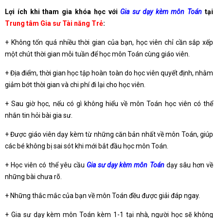
Lợi ích khi tham gia khóa học với
Gia sư dạy kèm môn Toán
tại
Trung tâm Gia sư Tài năng Trẻ
:
+ Không tốn quá nhiều thời gian của bạn, học viên chỉ cần sắp xếp
một chút thời gian mỗi tuần để học môn Toán cùng giáo viên.
+ Địa điểm, thời gian học tập hoàn toàn do học viên quyết định, nhằm
giảm bớt thời gian và chi phí đi lại cho học viên.
+ Sau giờ học, nếu có gì không hiểu về môn Toán học viên có thể
nhắn tin hỏi bài gia sư.
+ Được giáo viên dạy kèm từ những căn bản nhất về môn Toán, giúp
các bé không bị sai sót khi mới bắt đầu học môn Toán.
+ Học viên có thể yêu cầu
Gia sư dạy kèm môn Toán
dạy sâu hơn về
những bài chưa rõ.
+ Những thắc mắc của bạn về môn Toán đều được giải đáp ngay.
+ Gia sư dạy kèm môn Toán kèm 1-1 tại nhà, người học sẽ không