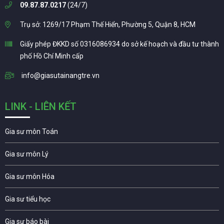
09.87.87.0217
(24/7)
Trụ sở: 1269/17 Phạm Thế Hiển, Phường 5, Quận 8, HCM
Giấy phép ĐKKD số 0316086934 do sở kế hoạch và đầu tư thành
phố Hồ Chí Minh cấp
info@giasutainangtre.vn
LINK - LIÊN KẾT
Gia sư môn Toán
Gia sư môn Lý
Gia sư môn Hóa
Gia sư tiểu học
Gia sư báo bài