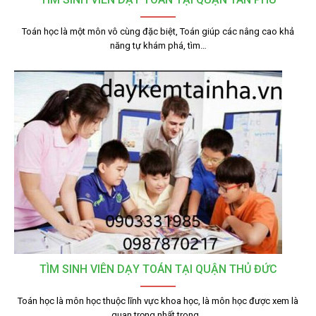
Toán học là một môn vô cùng đặc biệt, Toán giúp các nâng cao khả
năng tự khám phá, tìm…
TÌM SINH VIÊN DẠY TOÁN TẠI QUẬN THỦ ĐỨC
Toán học là môn học thuộc lĩnh vực khoa học, là môn học được xem là
quan trọng nhất trong…