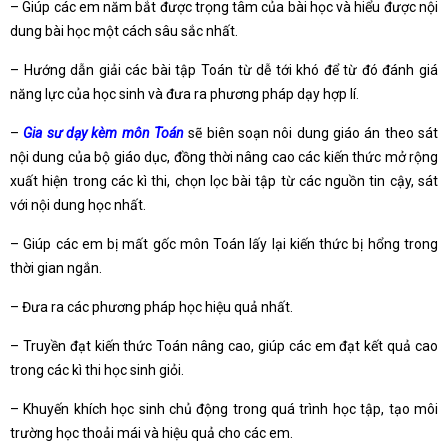
– Giúp các em năm bắt được trọng tâm của bài học và hiểu được nội
dung bài học một cách sâu sắc nhất.
– Hướng dẫn giải các bài tập Toán từ dễ tới khó để từ đó đánh giá
năng lực của học sinh và đưa ra phương pháp dạy hợp lí.
–
Gia sư dạy kèm môn Toán
sẽ biên soạn nôi dung giáo án theo sát
nội dung của bộ giáo dục, đồng thời nâng cao các kiến thức mở rộng
xuất hiện trong các kì thi, chọn lọc bài tập từ các nguồn tin cậy, sát
với nội dung học nhất.
– Giúp các em bị mất gốc môn Toán lấy lại kiến thức bị hổng trong
thời gian ngắn.
– Đưa ra các phương pháp học hiệu quả nhất.
– Truyền đạt kiến thức Toán nâng cao, giúp các em đạt kết quả cao
trong các kì thi học sinh giỏi.
– Khuyến khích học sinh chủ động trong quá trình học tập, tạo môi
trường học thoải mái và hiệu quả cho các em.