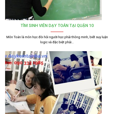
TÌM SINH VIÊN DẠY TOÁN TẠI QUẬN 10
Môn Toán là môn học đòi hỏi người học phải thông minh, biết suy luận
logic và đặc biệt phải…