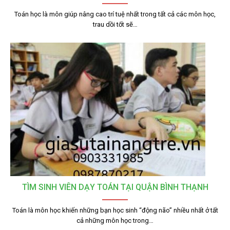
Toán học là môn giúp nâng cao trí tuệ nhất trong tất cả các môn học,
trau dồi tốt sẽ…
TÌM SINH VIÊN DẠY TOÁN TẠI QUẬN BÌNH THẠNH
Toán là môn học khiến những bạn học sinh “động não” nhiều nhất ở tất
cả những môn học trong…