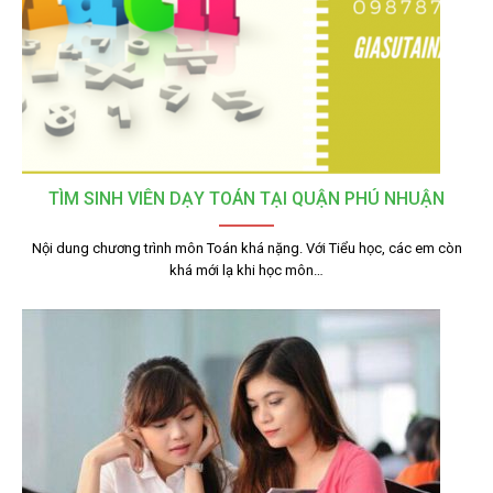
TÌM SINH VIÊN DẠY TOÁN TẠI QUẬN PHÚ NHUẬN
Nội dung chương trình môn Toán khá nặng. Với Tiểu học, các em còn
khá mới lạ khi học môn…