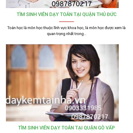
TÌM SINH VIÊN DẠY TOÁN TẠI QUẬN THỦ ĐỨC
Toán học là môn học thuộc lĩnh vực khoa học, là môn học được xem là
quan trọng nhất trong…
TÌM SINH VIÊN DẠY TOÁN TẠI QUẬN GÒ VẤP