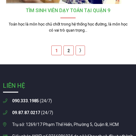
TÌM SINH VIÊN DẠY TOÁN TẠI QUẬN 9
Toán học là môn học chủ chốt trong hệ thống học đường, là môn học
có vai trò quan trọng…
〉
1
2
LIÊN HỆ
090.333.1985
(24/7)
09.87.87.0217
(24/7)
Trụ sở: 1269/17 Phạm Thế Hiển, Phường 5, Quận 8, HCM