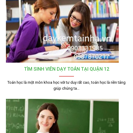
TÌM SINH VIÊN DẠY TOÁN TẠI QUẬN 12
Toán học là một môn khoa học với tư duy rất cao, toán học là nền tảng
giúp chúng ta…