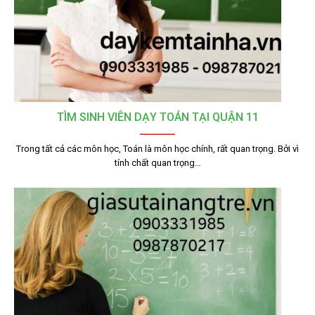
TÌM SINH VIÊN DẠY TOÁN TẠI QUẬN 11
Trong tất cả các môn học, Toán là môn học chính, rất quan trọng. Bởi vì
tính chất quan trọng…