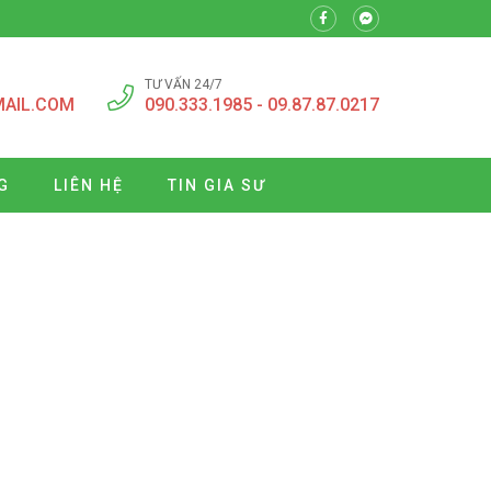
TƯ VẤN 24/7
MAIL.COM
090.333.1985 - 09.87.87.0217
G
LIÊN HỆ
TIN GIA SƯ