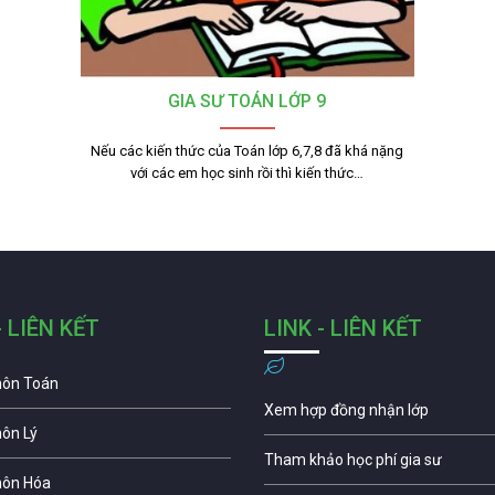
GIA SƯ TOÁN LỚP 9
Nếu các kiến thức của Toán lớp 6,7,8 đã khá nặng
với các em học sinh rồi thì kiến thức…
- LIÊN KẾT
LINK - LIÊN KẾT
môn Toán
Xem hợp đồng nhận lớp
môn Lý
Tham khảo học phí gia sư
môn Hóa