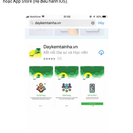
hoặc App Store (Hệ điều hành IOS).