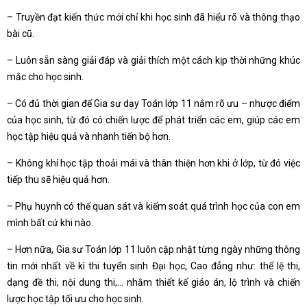
– Truyền đạt kiến thức mới chỉ khi học sinh đã hiểu rõ và thông thạo
bài cũ.
– Luôn sẵn sàng giải đáp và giải thích một cách kịp thời những khúc
mắc cho học sinh.
– Có đủ thời gian để Gia sư dạy Toán lớp 11 nắm rõ ưu – nhược điểm
của học sinh, từ đó có chiến lược để phát triển các em, giúp các em
học tập hiệu quả và nhanh tiến bộ hơn.
– Không khí học tập thoải mái và thân thiện hơn khi ở lớp, từ đó việc
tiếp thu sẽ hiệu quả hơn.
– Phụ huynh có thể quan sát và kiểm soát quá trình học của con em
mình bất cứ khi nào.
– Hơn nữa, Gia sư Toán lớp 11 luôn cập nhật từng ngày những thông
tin mới nhất về kì thi tuyển sinh Đại học, Cao đẳng như: thể lệ thi,
dạng đề thi, nội dung thi,… nhằm thiết kế giáo án, lộ trình và chiến
lược học tập tối ưu cho học sinh.