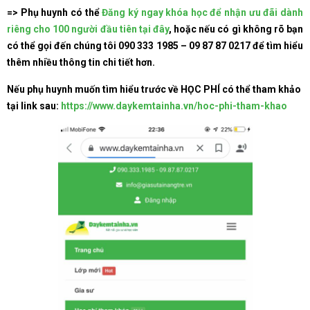
=> Phụ huynh có thể
Đăng ký ngay khóa học để nhận ưu đãi dành
riêng cho 100 người đầu tiên tại đây
,
hoặc nếu có gì không rõ bạn
có thể gọi đến chúng tôi
090 333 1985 – 09 87 87 0217
để tìm hiểu
thêm nhiều thông tin chi tiết hơn.
Nếu phụ huynh muốn tìm hiểu trước về HỌC PHÍ có thể tham khảo
tại link sau:
https://www.daykemtainha.vn/hoc-phi-tham-khao