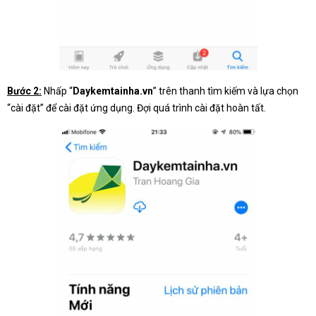
Bước 2:
Nhấp “
Daykemtainha.vn
” trên thanh tìm kiếm và lựa chọn
“cài đặt” để cài đặt ứng dụng. Đợi quá trình cài đặt hoàn tất.