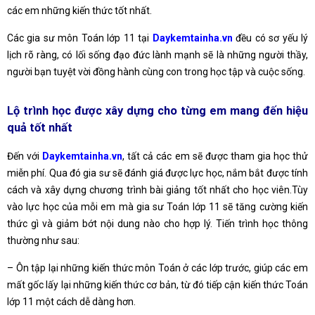
các em những kiến thức tốt nhất.
Các gia sư môn Toán lớp 11 tại
Daykemtainha.vn
đều có sơ yếu lý
lịch rõ ràng, có lối sống đạo đức lành mạnh sẽ là những người thầy,
người bạn tuyệt vời đồng hành cùng con trong học tập và cuộc sống.
Lộ trình học được xây dựng cho từng em mang đến hiệu
quả tốt nhất
Đến với
Daykemtainha.vn
, tất cả các em sẽ được tham gia học thử
miễn phí. Qua đó gia sư sẽ đánh giá được lực học, nắm bắt được tính
cách và xây dựng chương trình bài giảng tốt nhất cho học viên.Tùy
vào lực học của mỗi em mà gia sư Toán lớp 11 sẽ tăng cường kiến
thức gì và giảm bớt nội dung nào cho hợp lý. Tiến trình học thông
thường như sau:
– Ôn tập lại những kiến thức môn Toán ở các lớp trước, giúp các em
mất gốc lấy lại những kiến thức cơ bản, từ đó tiếp cận kiến thức Toán
lớp 11 một cách dễ dàng hơn.