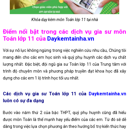
Khóa dạy kèm môn Toán lớp 11 tại nhà
Điểm nổi bật trong các dịch vụ gia sư môn
Toán lớp 11 của
Daykemtainha.vn
Với sự nỗ lực không ngừng trong việc nghiên cứu nhu cầu, Chúng tôi
mang đến cho các em học sinh và quý phụ huynh các dịch vụ chất
lượng nhất. Đặc biệt, đội ngũ gia sư Toán lớp 11 của Trung tâm với
trình độ chuyên môn và phương pháp truyền đạt khoa học đã xây
dựng cho các em 1 lộ trình học tối ưu nhất.
Các dịch vụ gia sư Toán lớp 11 của
Daykemtainha.vn
luôn có sự đa dạng
Bước vào năm thứ 2 của bậc THPT, quý phụ huynh cũng đã hiểu
được môn Toán là thế mạnh hay yếu điểm của các em. Từ đó sẽ dễ
dàng trong việc lựa chọn phương án theo hướng bổ trợ kiến thức hay