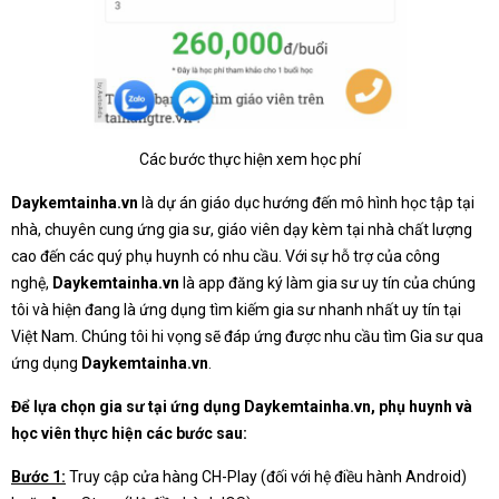
Các bước thực hiện xem học phí
Daykemtainha.vn
là dự án giáo dục hướng đến mô hình học tập tại
nhà, chuyên cung ứng gia sư, giáo viên dạy kèm tại nhà chất lượng
cao đến các quý phụ huynh có nhu cầu. Với sự hỗ trợ của công
nghệ,
Daykemtainha.vn
là app đăng ký làm gia sư uy tín của chúng
tôi và hiện đang là ứng dụng tìm kiếm gia sư nhanh nhất uy tín tại
Việt Nam. Chúng tôi hi vọng sẽ đáp ứng được nhu cầu tìm Gia sư qua
ứng dụng
Daykemtainha.vn
.
Để lựa chọn gia sư tại ứng dụng Daykemtainha.vn, phụ huynh và
học viên thực hiện các bước sau:
Bước 1:
Truy cập cửa hàng CH-Play (đối với hệ điều hành Android)