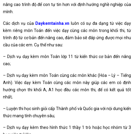
nâng cao trình độ để con tự tin hơn với định hướng nghề nghiệp của
mình.
Các dịch vụ của
Daykemtainha.vn
luôn có sự đa dạng từ việc dạy
kèm riêng môn Toán đến việc dạy cùng các môn trong khối thi, từ
trình độ từ cơ bản đến nâng cao, đảm bảo sẽ đáp ứng được mọi nhu
cầu của các em. Cụ thể như sau:
– Dịch vụ dạy kèm môn Toán lớp 11 từ kiến thức cơ bản đến nâng
cao;
– Dịch vụ dạy kèm môn Toán cùng các môn khác (Hóa – Lý – Tiếng
Anh). Việc dạy kèm Toán cùng các môn này giúp các em có định
hướng chọn thi khối A, A1 học đều các môn thi, để có kết quả tốt
nhất;
– Luyện thi học sinh giỏi cấp Thành phố và Quốc gia với nội dung kiến
thức mang tính chuyên sâu;
– Dịch vụ dạy kèm theo hình thức 1 thầy 1 trò hoặc học nhóm từ 3