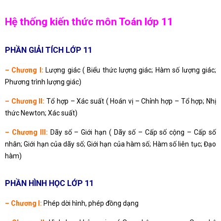
Hệ thống kiến thức môn Toán lớp 11
PHẦN GIẢI TÍCH LỚP 11
– Chương I:
Lượng giác ( Biểu thức lượng giác; Hàm số lượng giác;
Phương trình lượng giác)
– Chương II:
Tổ hợp – Xác suất ( Hoán vị – Chỉnh hợp – Tổ hợp; Nhị
thức Newton; Xác suất)
– Chương III:
Dãy số – Giới hạn ( Dãy số – Cấp số cộng – Cấp số
nhân; Giới hạn của dãy số; Giới hạn của hàm số; Hàm số liên tục; Đạo
hàm)
PHẦN HÌNH HỌC LỚP 11
– Chương I:
Phép dời hình, phép đồng dạng