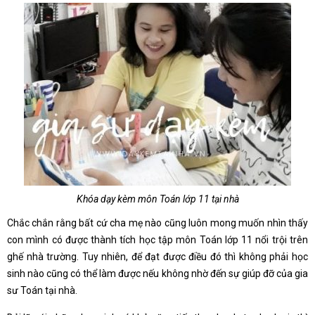
Khóa dạy kèm môn Toán lớp 11 tại nhà
Chắc chắn rằng bất cứ cha mẹ nào cũng luôn mong muốn nhìn thấy
con mình có được thành tích học tập môn Toán lớp 11 nổi trội trên
ghế nhà trường. Tuy nhiên, để đạt được điều đó thì không phải học
sinh nào cũng có thể làm được nếu không nhờ đến sự giúp đỡ của gia
sư Toán tại nhà.