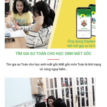
TÌM GIA SƯ TOÁN CHO HỌC SINH MẤT GỐC
Tìm gia sư Toán cho học sinh mất gốc Mất gốc môn Toán là tình trạng
vô cùng nguy hiểm…