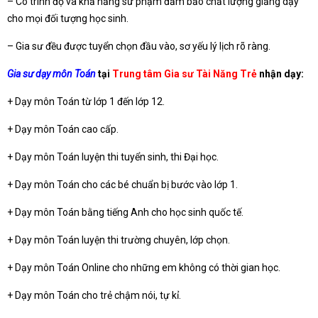
– Có trình độ và khả năng sư phạm đảm bảo chất lượng giảng dạy
cho mọi đối tượng học sinh.
– Gia sư đều được tuyển chọn đầu vào, sơ yếu lý lịch rõ ràng.
Gia sư dạy môn Toán
tại
Trung tâm Gia sư Tài Năng Trẻ
nhận dạy:
+ Dạy môn Toán từ lớp 1 đến lớp 12.
+ Dạy môn Toán cao cấp.
+ Dạy môn Toán luyện thi tuyển sinh, thi Đại học.
+ Dạy môn Toán cho các bé chuẩn bị bước vào lớp 1.
+ Dạy môn Toán bằng tiếng Anh cho học sinh quốc tế.
+ Dạy môn Toán luyện thi trường chuyên, lớp chọn.
+ Dạy môn Toán Online cho những em không có thời gian học.
+ Dạy môn Toán cho trẻ chậm nói, tự kỉ.