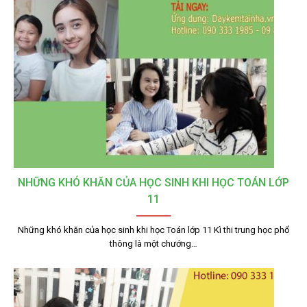
NHỮNG KHÓ KHĂN CỦA HỌC SINH KHI HỌC TOÁN LỚP
11
Những khó khăn của học sinh khi học Toán lớp 11 Kì thi trung học phổ
thông là một chướng…