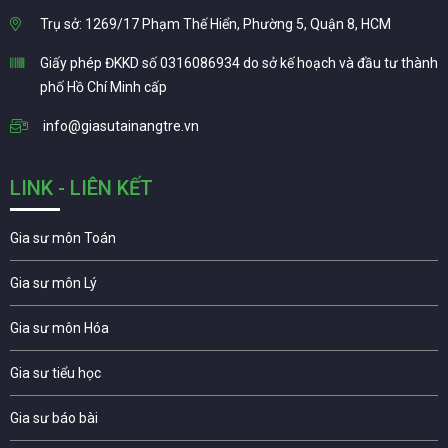
Trụ sở: 1269/17 Phạm Thế Hiển, Phường 5, Quận 8, HCM
Giấy phép ĐKKD số 0316086934 do sở kế hoạch và đầu tư thành
phố Hồ Chí Minh cấp
info@giasutainangtre.vn
LINK - LIÊN KẾT
Gia sư môn Toán
Gia sư môn Lý
Gia sư môn Hóa
Gia sư tiểu học
Gia sư báo bài