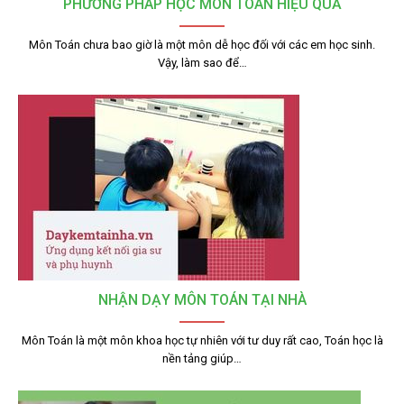
PHƯƠNG PHÁP HỌC MÔN TOÁN HIỆU QUẢ
Môn Toán chưa bao giờ là một môn dễ học đối với các em học sinh.
Vậy, làm sao để…
NHẬN DẠY MÔN TOÁN TẠI NHÀ
Môn Toán là một môn khoa học tự nhiên với tư duy rất cao, Toán học là
nền tảng giúp…