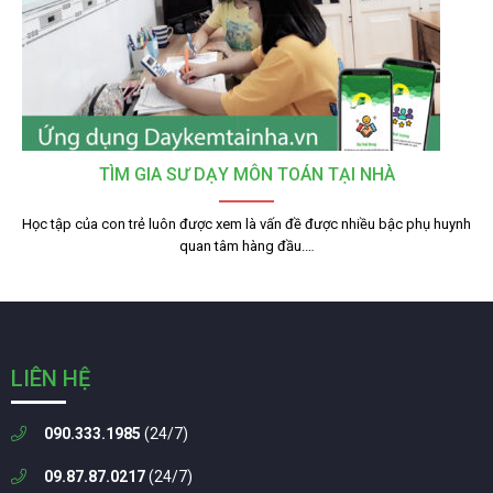
TÌM GIA SƯ DẠY MÔN TOÁN TẠI NHÀ
Học tập của con trẻ luôn được xem là vấn đề được nhiều bậc phụ huynh
quan tâm hàng đầu.…
LIÊN HỆ
090.333.1985
(24/7)
09.87.87.0217
(24/7)