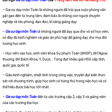
– Gia sư dạy môn Toán là những người đã trải qua cuộc phỏng vấn
gắt gao đến từ trung tâm, đảm bảo là những con người chuyên
nghiệp về tác phong, đạo đức, kĩ năng giảng dạy.
–
Gia sư dạy môn Toán
là những người đã dạy qua cho vô số học viên,
có đầy đủ kinh nghiệm và giáo án phù hợp để giảng dạy cho mọi đối
tượng học sinh.
– Học viên cao học, sinh viên khoa Sư phạm Toán (ĐHSP), ĐH Ngoại
thương, ĐH Bách Khoa, Y, Dược… Từng đạt nhiều giải HSG cấp tỉnh,
quốc gia, quốc tế
– Giàu kinh nghiệm, nhiệt tình trong công việc, truyền đạt kiến thức
sát với chương trình, giúp học sinh có hứng thú trong việc học và có
thể hiểu được bài học tốt nhất.
–
Gia sư dạy môn Toán
đến từ các trường cấp 2, cấp 3 và giảng viên
của các trường Đại học.