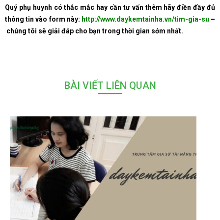
Quý phụ huynh có thắc mắc hay cần tư vấn thêm hãy điền đầy đủ
thông tin vào form này:
http://www.daykemtainha.vn/tim-gia-su
–
chúng tôi sẽ giải đáp cho bạn trong thời gian sớm nhất.
BÀI VIẾT LIÊN QUAN