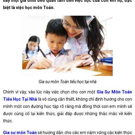
nay mọi gia đình đều quan tâm đến việc học của con em họ, đặc
biệt là việc học môn Toán.
Gia sư môn Toán tiểu học tại nhà
Chính vì vậy, vào lúc này việc chọn cho con một
Gia Sư Môn Toán
Tiểu Học Tại Nhà
là vô cùng cần thiết, không chỉ định hướng cho con
mình một con đường học tập rõ ràng mà đồng thời con em mình sẽ
được củng cố lại kiến thức, giải đáp được những thắc mắc về kiến
thức.
Gia sư môn Toán
sẽ hướng dẫn cho các em nắm vững các kiến thức