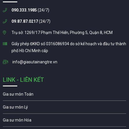
090.333.1985
(24/7)
09.87.87.0217
(24/7)
Trụ sở: 1269/17 Phạm Thế Hiển, Phường 5, Quận 8, HCM
Giấy phép ĐKKD số 0316086934 do sở kế hoạch và đầu tư thành
phố Hồ Chí Minh cấp
info@giasutainangtre.vn
LINK - LIÊN KẾT
Gia sư môn Toán
Gia sư môn Lý
Gia sư môn Hóa