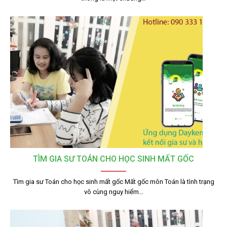
TÌM GIA SƯ TOÁN CHO HỌC SINH MẤT GỐC
Tìm gia sư Toán cho học sinh mất gốc Mất gốc môn Toán là tình trạng
vô cùng nguy hiểm…