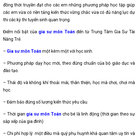
đồng thời truyền đạt cho các em những phương pháp học tập giúp
các em vừa có nền tảng kiến thức vững chắc vừa có đủ năng lực dự
thi các kỳ thi tuyển sinh quan trọng.
Điểm nổi bật của
gia sư môn Toán
đến từ Trung Tâm Gia Sư Tài
Năng Trẻ:
–
Gia sư môn Toán
một kèm một với học sinh.
– Phương pháp dạy học mới, theo đúng chuẩn của bộ giáo dục và
đào tạo.
– Thái độ và không khí thoải mái, thân thiện, học mà chơi, chơi mà
học.
– Đảm bảo đúng số lượng kiến thức yêu cầu.
– Thời gian
gia sư môn Toán
cho bé là linh động (thời gian theo sự
sắp xếp của gia đình)
– Chi phí hợp lý: một điều mà quý phụ huynh khá quan tâm uy tín và