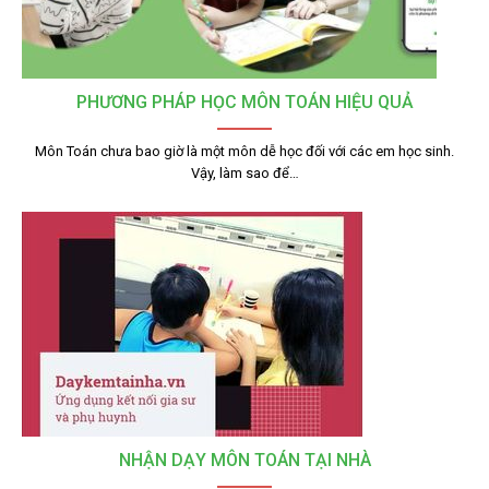
PHƯƠNG PHÁP HỌC MÔN TOÁN HIỆU QUẢ
Môn Toán chưa bao giờ là một môn dễ học đối với các em học sinh.
Vậy, làm sao để…
NHẬN DẠY MÔN TOÁN TẠI NHÀ