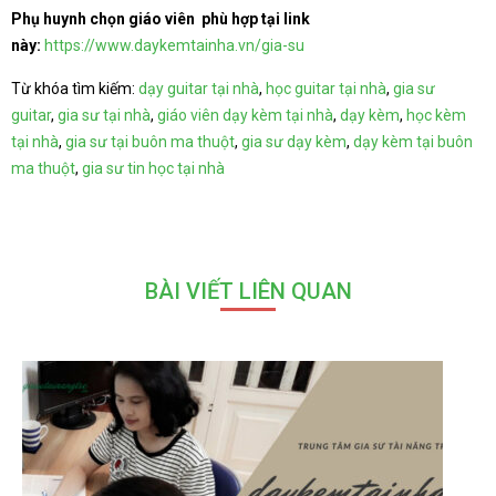
Phụ huynh chọn giáo viên phù hợp tại link
này:
https://www.daykemtainha.vn/gia-su
Từ khóa tìm kiếm:
dạy guitar tại nhà
,
học guitar tại nhà
,
gia sư
guitar
,
gia sư tại nhà
,
giáo viên dạy kèm tại nhà
,
dạy kèm
,
học kèm
tại nhà
,
gia sư tại buôn ma thuột
,
gia sư dạy kèm
,
dạy kèm tại buôn
ma thuột
,
gia sư tin học tại nhà
BÀI VIẾT LIÊN QUAN