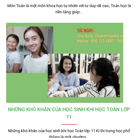
Môn Toán là một môn khoa học tự nhiên với tư duy rất cao, Toán học là
nền tảng giúp…
NHỮNG KHÓ KHĂN CỦA HỌC SINH KHI HỌC TOÁN LỚP
11
Những khó khăn của học sinh khi học Toán lớp 11 Kì thi trung học phổ
thông là một chướng…