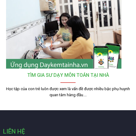
TÌM GIA SƯ DẠY MÔN TOÁN TẠI NHÀ
Học tập của con trẻ luôn được xem là vấn đề được nhiều bậc phụ huynh
quan tâm hàng đầu.…
LIÊN HỆ