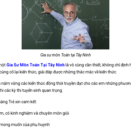
Gia sư môn Toán tại Tây Ninh
 một
Gia Sư Môn Toán Tại Tây Ninh
là vô cùng cần thiết, không chỉ đị
ủng cố lại kiến thức, giải đáp được những thắc mắc về kiến thức.
nắm vững các kiến thức đồng thời truyền đạt cho các em những phương
i các kỳ thi tuyển sinh quan trọng.
năng Trẻ xin cam kết:
m, có kinh nghiệm và chuyên môn giỏi
 mong muốn của phụ huynh