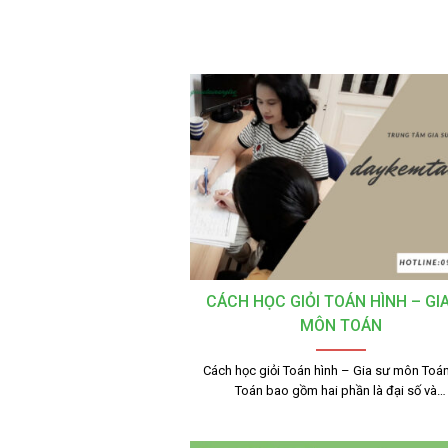
CÁCH HỌC GIỎI TOÁN HÌNH – GI
MÔN TOÁN
Cách học giỏi Toán hình – Gia sư môn Toá
Toán bao gồm hai phần là đại số và…