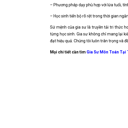
– Phương pháp dạy phù hợp với lứa tuổi, tí
– Học sinh tiến bộ rõ rệt trong thời gian ngắ
Sứ mệnh của gia sư là truyền tải tri thức h
từng học sinh. Gia sư không chỉ mang lại kiế
đạt hiệu quả. Chúng tôi luôn trân trọng và đ
Mọi chi tiết cần tìm
Gia Sư Môn Toán Tại 