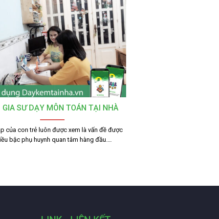
 GIA SƯ DẠY MÔN TOÁN TẠI NHÀ
p của con trẻ luôn được xem là vấn đề được
iều bậc phụ huynh quan tâm hàng đầu.…