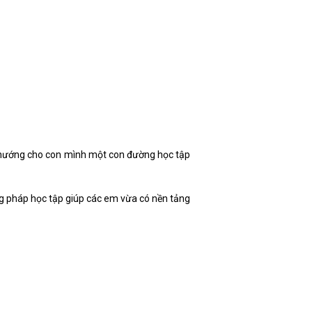
nh hướng cho con mình một con đường học tập
 pháp học tập giúp các em vừa có nền tảng