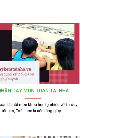
NHẬN DẠY MÔN TOÁN TẠI NHÀ
án là một môn khoa học tự nhiên với tư duy
rất cao, Toán học là nền tảng giúp…