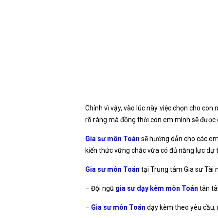
Chính vì vậy, vào lúc này việc chọn cho con
rõ ràng mà đồng thời con em mình sẽ được c
Gia sư môn Toán
sẽ hướng dẫn cho các em 
kiến thức vững chắc vừa có đủ năng lực dự th
Gia sư môn Toán
tại Trung tâm Gia sư Tài 
– Đội ngũ
gia sư dạy kèm môn Toán
tân tâ
–
Gia sư môn Toán
dạy kèm theo yêu cầu,