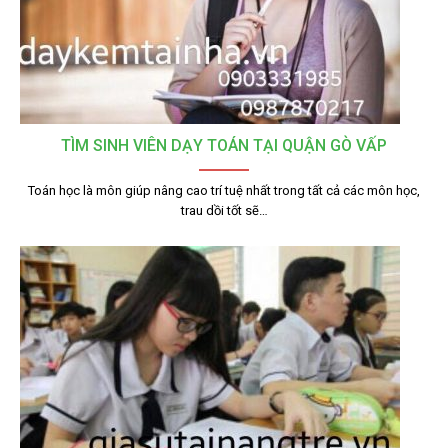
TÌM SINH VIÊN DẠY TOÁN TẠI QUẬN GÒ VẤP
Toán học là môn giúp nâng cao trí tuệ nhất trong tất cả các môn học,
trau dồi tốt sẽ…