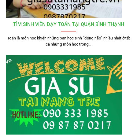
TÌM SINH VIÊN DẠY TOÁN TẠI QUẬN BÌNH THẠNH
Toán là môn học khiến những bạn học sinh “động não” nhiều nhất ở tất
cả những môn học trong…