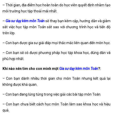
– Thời gian, địa điểm học hoàn toàn do học viên quyết định nhằm tạo
môi trường học tập thoải mái nhất.
–
Gia sư dạy kèm môn Toán
sẽ thay bạn kèm cặp, hướng dẫn và giám
sát việc học tập môn Toán sát sao với chương trình học và tiến độ
trên lớp.
– Con bạn được gia sư giải đáp mọi thắc mắc liên quan đến môn học.
– Con bạn sẽ có được phương pháp học tập khoa học, đúng đắn và
phù hợp nhất.
Khi nào nên tìm cho con mình một
Gia sư dạy kèm môn Toán
?:
– Con bạn dành nhiều thời gian cho môn Toán nhưng kết quả lại
không được khả quan.
– Con bạn đang lúng túng trong việc giải các bài tập môn Toán.
– Con bạn chưa biết cách học môn Toán làm sao khoa học và hiệu
quả.