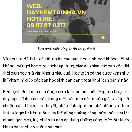
Tìm sinh viên dạy Toán tại quận 6
Và như ta đã biết, có rất nhiều các bạn học sinh học không tốt vì
không thể ngồi học một cách tập trung, việc đó khiến các bạn kéo dài
thời gian học mà vẫn không hiệu quả. Học toán có thể được xem như
là “Vitamin” giúp các bạn học sinh dần dần thoát khỏi “căn bệnh” này.
Bên cạnh đó, Toán còn được xem là môn học nổi tiếng rèn luyện tư
duy logic đỉnh cao nhất, trong một bài toán nếu muốn giải ra đáp số
chuẩn xác thì các giả thuyết, phép tính áp dụng phải đúng và theo
thứ tự logic từ trên xuống, có thể dùng những công thức khác giải tắt
nhanh gọn hơn, tuy nhiên ta nên áp dụng những công thức lối tắt đó
khi ta đạt trình độ toán nhất định.