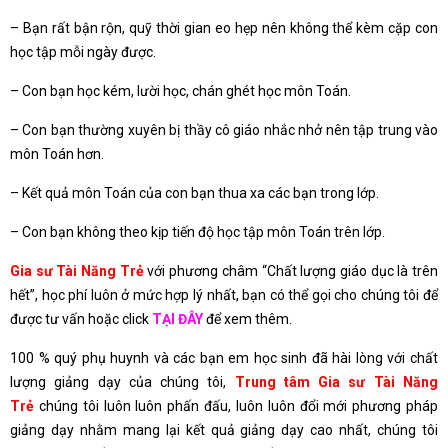
– Bạn rất bận rộn, quỹ thời gian eo hẹp nên không thể kèm cặp con
học tập mỗi ngày được.
– Con bạn học kém, lười học, chán ghét học môn Toán.
– Con bạn thường xuyên bị thầy cô giáo nhắc nhở nên tập trung vào
môn Toán hơn.
– Kết quả môn Toán của con bạn thua xa các bạn trong lớp.
– Con bạn không theo kịp tiến độ học tập môn Toán trên lớp.
Gia sư Tài Năng Trẻ
với phương châm “Chất lượng giáo dục là trên
hết”, học phí luôn ở mức hợp lý nhất, bạn có thể gọi cho chúng tôi để
được tư vấn hoặc click
TẠI ĐÂY
để xem thêm.
100 % quý phụ huynh và các bạn em học sinh đã hài lòng với chất
lượng giảng dạy của chúng tôi,
Trung tâm Gia sư Tài Năng
Trẻ
chúng tôi luôn luôn phấn đấu, luôn luôn đổi mới phương pháp
giảng dạy nhằm mang lại kết quả giảng dạy cao nhất, chúng tôi