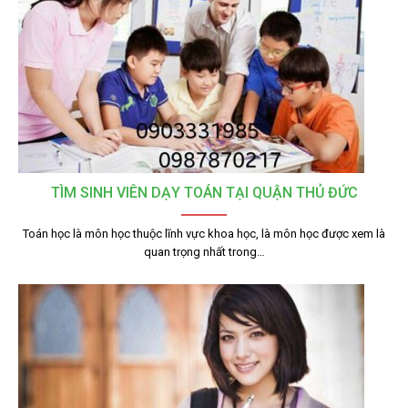
TÌM SINH VIÊN DẠY TOÁN TẠI QUẬN THỦ ĐỨC
Toán học là môn học thuộc lĩnh vực khoa học, là môn học được xem là
quan trọng nhất trong…