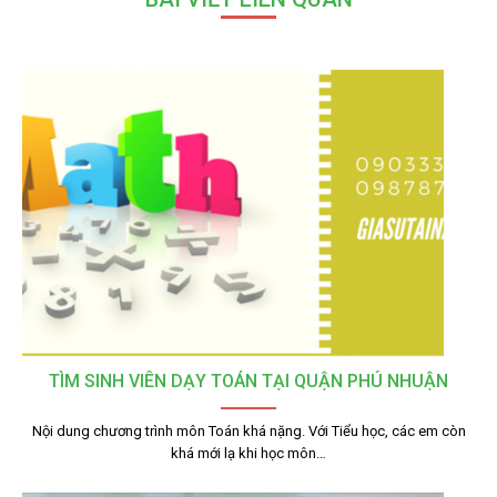
TÌM SINH VIÊN DẠY TOÁN TẠI QUẬN PHÚ NHUẬN
Nội dung chương trình môn Toán khá nặng. Với Tiểu học, các em còn
khá mới lạ khi học môn…