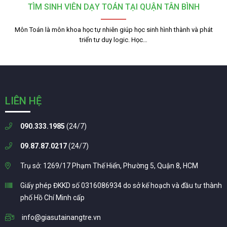
TÌM SINH VIÊN DẠY TOÁN TẠI QUẬN TÂN BÌNH
Môn Toán là môn khoa học tự nhiên giúp học sinh hình thành và phát
triển tư duy logic. Học…
LIÊN HỆ
090.333.1985
(24/7)
09.87.87.0217
(24/7)
Trụ sở: 1269/17 Phạm Thế Hiển, Phường 5, Quận 8, HCM
Giấy phép ĐKKD số 0316086934 do sở kế hoạch và đầu tư thành
phố Hồ Chí Minh cấp
info@giasutainangtre.vn