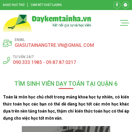
ĐƯỢC HỌC THỬ
CAM KẾT CHẤT LƯỢNG
EMAIL
GIASUTAINANGTRE.VN@GMAIL.COM
TƯ VẤN 24/7
090.333.1985 - 09.87.87.0217
TÌM SINH VIÊN DẠY TOÁN TẠI QUẬN 6
Toán là môn học chủ chốt trong mảng khoa học tự nhiên, có kiến
thức toán học các bạn có thể dễ dàng học tốt các môn học khác
dựa trên nền tảng toán học, thậm chí kiến thức toán học có thể áp
dụng cho việc học tốt môn văn.