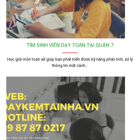
TÌM SINH VIÊN DẠY TOÁN TẠI QUẬN 7
Học giỏi môn toán sẽ giúp bạn phát triển được kỹ năng phân tích, xử lý
thông tin một cách…