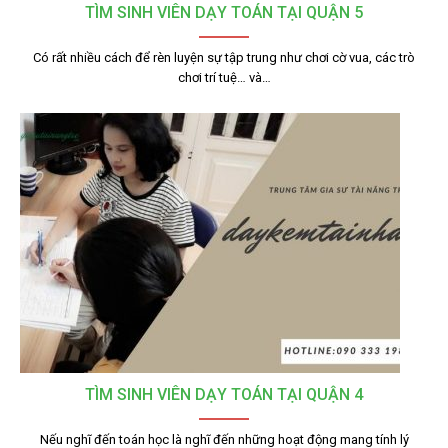
TÌM SINH VIÊN DẠY TOÁN TẠI QUẬN 5
Có rất nhiều cách để rèn luyện sự tập trung như chơi cờ vua, các trò
chơi trí tuệ… và…
TÌM SINH VIÊN DẠY TOÁN TẠI QUẬN 4
Nếu nghĩ đến toán học là nghĩ đến những hoạt động mang tính lý