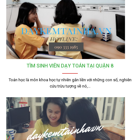
TÌM SINH VIÊN DẠY TOÁN TẠI QUẬN 8
Toán học là môn khoa học tự nhiên gắn liền với những con số, nghiên
cứu trừu tượng về nó,…