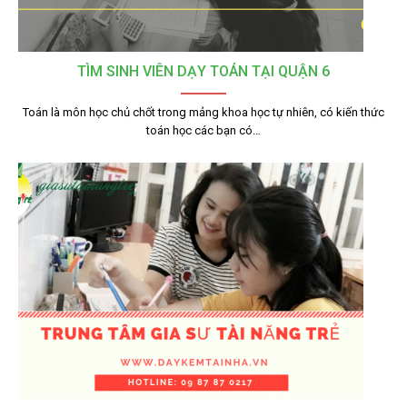
TÌM SINH VIÊN DẠY TOÁN TẠI QUẬN 6
Toán là môn học chủ chốt trong mảng khoa học tự nhiên, có kiến thức
toán học các bạn có…