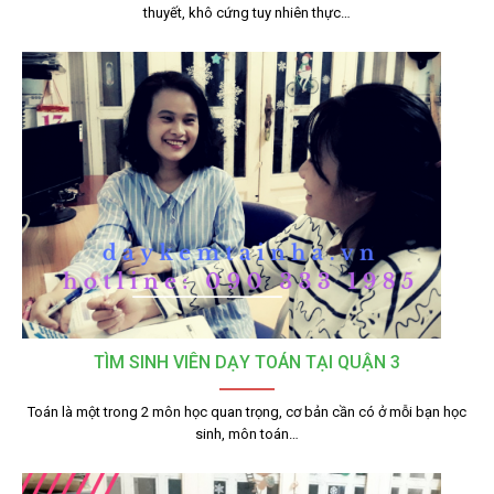
thuyết, khô cứng tuy nhiên thực…
TÌM SINH VIÊN DẠY TOÁN TẠI QUẬN 3
Toán là một trong 2 môn học quan trọng, cơ bản cần có ở mỗi bạn học
sinh, môn toán…