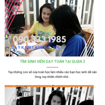
TÌM SINH VIÊN DẠY TOÁN TẠI QUẬN 2
Tuy những con số của toán học làm nhiều các bạn học sinh dễ nản
lòng, tuy nhiên chính nhờ…