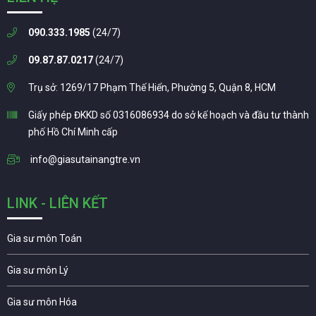
090.333.1985
(24/7)
09.87.87.0217
(24/7)
Trụ sở: 1269/17 Phạm Thế Hiển, Phường 5, Quận 8, HCM
Giấy phép ĐKKD số 0316086934 do sở kế hoạch và đầu tư thành
phố Hồ Chí Minh cấp
info@giasutainangtre.vn
LINK - LIÊN KẾT
Gia sư môn Toán
Gia sư môn Lý
Gia sư môn Hóa