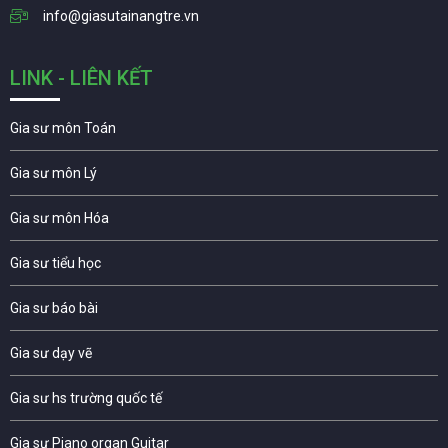
info@giasutainangtre.vn
LINK - LIÊN KẾT
Gia sư môn Toán
Gia sư môn Lý
Gia sư môn Hóa
Gia sư tiểu học
Gia sư báo bài
Gia sư dạy vẽ
Gia sư hs trường quốc tế
Gia sư Piano organ Guitar