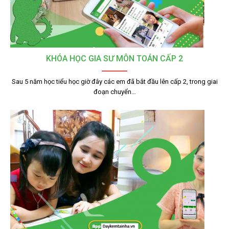
KHÓA HỌC GIA SƯ MÔN TOÁN CẤP 2
Sau 5 năm học tiểu học giờ đây các em đã bắt đầu lên cấp 2, trong giai
đoạn chuyển…