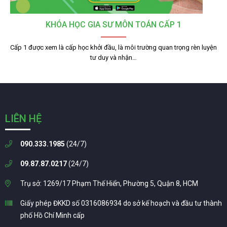
KHÓA HỌC GIA SƯ MÔN TOÁN CẤP 1
Cấp 1 được xem là cấp học khởi đầu, là môi trường quan trọng rèn luyện
tư duy và nhận…
LIÊN HỆ
090.333.1985
(24/7)
09.87.87.0217
(24/7)
Trụ sở: 1269/17 Phạm Thế Hiển, Phường 5, Quận 8, HCM
Giấy phép ĐKKD số 0316086934 do sở kế hoạch và đầu tư thành
phố Hồ Chí Minh cấp