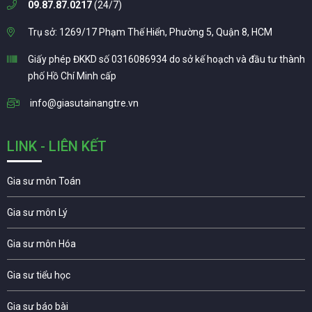
09.87.87.0217
(24/7)
Trụ sở: 1269/17 Phạm Thế Hiển, Phường 5, Quận 8, HCM
Giấy phép ĐKKD số 0316086934 do sở kế hoạch và đầu tư thành
phố Hồ Chí Minh cấp
info@giasutainangtre.vn
LINK - LIÊN KẾT
Gia sư môn Toán
Gia sư môn Lý
Gia sư môn Hóa
Gia sư tiểu học
Gia sư báo bài