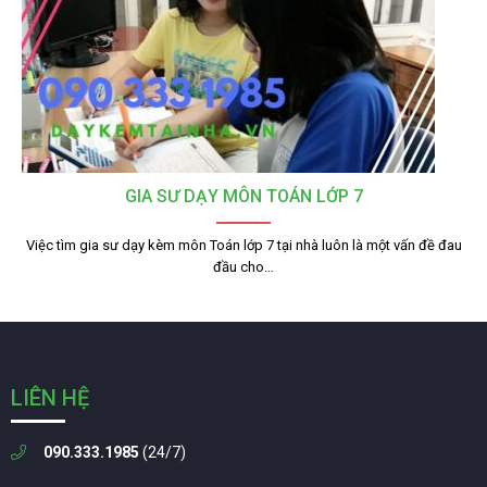
GIA SƯ DẠY MÔN TOÁN LỚP 7
Việc tìm gia sư dạy kèm môn Toán lớp 7 tại nhà luôn là một vấn đề đau
đầu cho…
LIÊN HỆ
090.333.1985
(24/7)