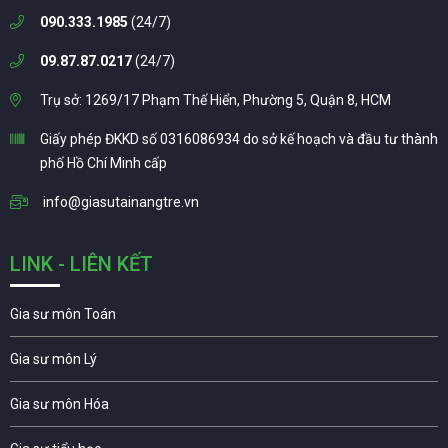
090.333.1985
(24/7)
09.87.87.0217
(24/7)
Trụ sở: 1269/17 Phạm Thế Hiển, Phường 5, Quận 8, HCM
Giấy phép ĐKKD số 0316086934 do sở kế hoạch và đầu tư thành
phố Hồ Chí Minh cấp
info@giasutainangtre.vn
LINK - LIÊN KẾT
Gia sư môn Toán
Gia sư môn Lý
Gia sư môn Hóa