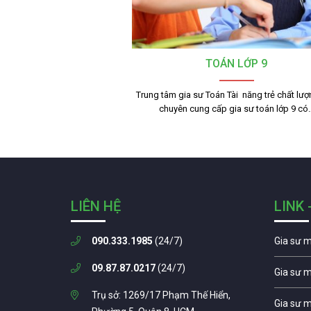
TOÁN LỚP 9
Trung tâm gia sư Toán Tài năng trẻ chất lư
chuyên cung cấp gia sư toán lớp 9 có
LIÊN HỆ
LINK 
090.333.1985
(24/7)
Gia sư 
09.87.87.0217
(24/7)
Gia sư 
Trụ sở: 1269/17 Phạm Thế Hiển,
Gia sư 