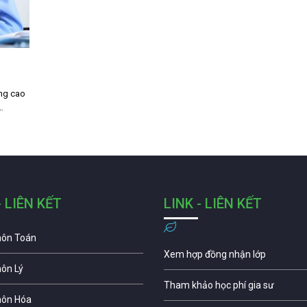
ợng cao
…
- LIÊN KẾT
LINK - LIÊN KẾT
môn Toán
Xem hợp đồng nhận lớp
môn Lý
Tham khảo học phí gia sư
môn Hóa