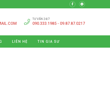
TƯ VẤN 24/7
MAIL.COM
090.333.1985 - 09.87.87.0217
G
LIÊN HỆ
TIN GIA SƯ