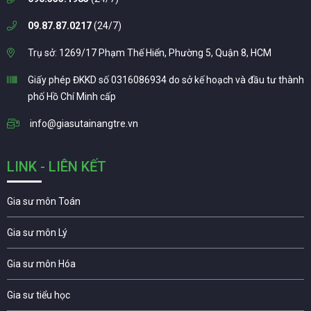
09.87.87.0217
(24/7)
Trụ sở: 1269/17 Phạm Thế Hiển, Phường 5, Quận 8, HCM
Giấy phép ĐKKD số 0316086934 do sở kế hoạch và đầu tư thành
phố Hồ Chí Minh cấp
info@giasutainangtre.vn
LINK - LIÊN KẾT
Gia sư môn Toán
Gia sư môn Lý
Gia sư môn Hóa
Gia sư tiểu học