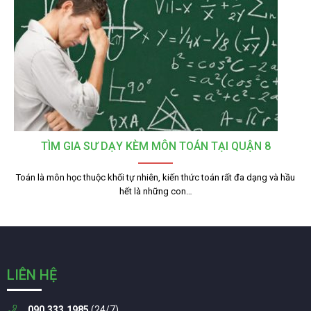
TÌM GIA SƯ DẠY KÈM MÔN TOÁN TẠI QUẬN 8
Toán là môn học thuộc khối tự nhiên, kiến thức toán rất đa dạng và hầu
hết là những con…
LIÊN HỆ
090.333.1985
(24/7)