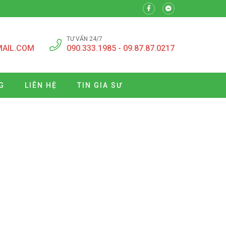
TƯ VẤN 24/7
MAIL.COM
090.333.1985 - 09.87.87.0217
G
LIÊN HỆ
TIN GIA SƯ