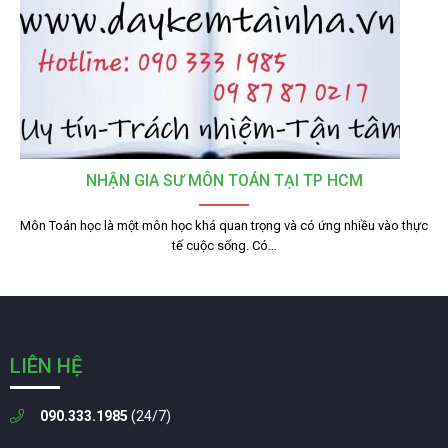
NHẬN GIA SƯ MÔN TOÁN TẠI TP HCM
Môn Toán học là một môn học khá quan trọng và có ứng nhiều vào thực
tế cuộc sống. Có…
LIÊN HỆ
090.333.1985
(24/7)