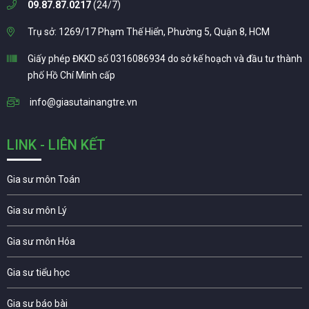
09.87.87.0217
(24/7)
Trụ sở: 1269/17 Phạm Thế Hiển, Phường 5, Quận 8, HCM
Giấy phép ĐKKD số 0316086934 do sở kế hoạch và đầu tư thành
phố Hồ Chí Minh cấp
info@giasutainangtre.vn
LINK - LIÊN KẾT
Gia sư môn Toán
Gia sư môn Lý
Gia sư môn Hóa
Gia sư tiểu học
Gia sư báo bài