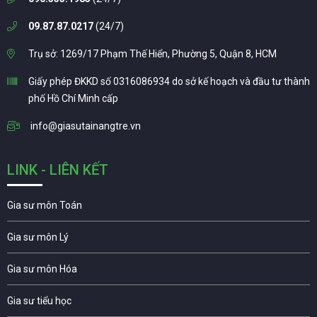
09.87.87.0217
(24/7)
Trụ sở: 1269/17 Phạm Thế Hiển, Phường 5, Quận 8, HCM
Giấy phép ĐKKD số 0316086934 do sở kế hoạch và đầu tư thành
phố Hồ Chí Minh cấp
info@giasutainangtre.vn
LINK - LIÊN KẾT
Gia sư môn Toán
Gia sư môn Lý
Gia sư môn Hóa
Gia sư tiểu học