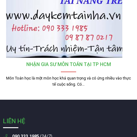
NHẬN GIA SƯ MÔN TOÁN TẠI TP HCM
Môn Toán học là một môn học khá quan trọng và có ứng nhiều vào thực
tế cuộc sống. Có…
LIÊN HỆ
090.333.1985
(24/7)