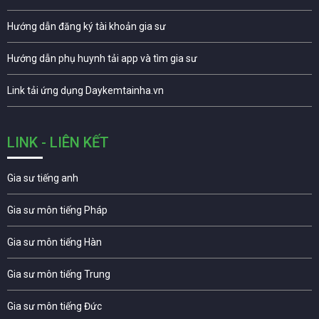
Hướng dẫn đăng ký tài khoản gia sư
Hướng dẫn phụ huynh tải app và tìm gia sư
Link tải ứng dụng Daykemtainha.vn
LINK - LIÊN KẾT
Gia sư tiếng anh
Gia sư môn tiếng Pháp
Gia sư môn tiếng Hàn
Gia sư môn tiếng Trung
Gia sư môn tiếng Đức