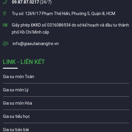
09.87.87.0217
(24/7)
Trụ sở: 1269/17 Phạm Thế Hiển, Phường 5, Quận 8, HCM
Giấy phép ĐKKD số 0316086934 do sở kế hoạch và đầu tư thành
phố Hồ Chí Minh cấp
info@giasutainangtre.vn
LINK - LIÊN KẾT
Gia sư môn Toán
Gia sư môn Lý
Gia sư môn Hóa
Gia sư tiểu học
Gia sư báo bài