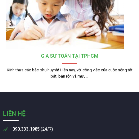
GIA SƯ TOÁN TẠI TPHCM
Kính thưa các bậc phụ huynh! Hiện nay, với công việc của cuộc sống tất
bật, bận rộn và mưu…
LIÊN HỆ
090.333.1985
(24/7)