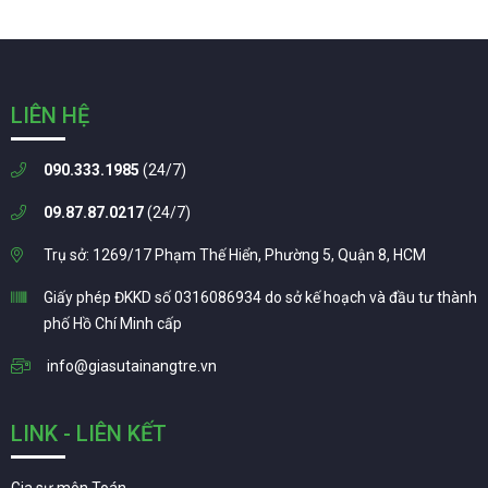
LIÊN HỆ
090.333.1985
(24/7)
09.87.87.0217
(24/7)
Trụ sở: 1269/17 Phạm Thế Hiển, Phường 5, Quận 8, HCM
Giấy phép ĐKKD số 0316086934 do sở kế hoạch và đầu tư thành
phố Hồ Chí Minh cấp
info@giasutainangtre.vn
LINK - LIÊN KẾT
Gia sư môn Toán