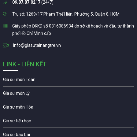
09.87.87.0217
(24/7)
Trụ sở: 1269/17 Phạm Thế Hiển, Phường 5, Quận 8, HCM
Giấy phép ĐKKD số 0316086934 do sở kế hoạch và đầu tư thành
phố Hồ Chí Minh cấp
info@giasutainangtre.vn
LINK - LIÊN KẾT
Gia sư môn Toán
Gia sư môn Lý
Gia sư môn Hóa
Gia sư tiểu học
Gia sư báo bài