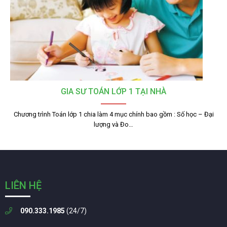
GIA SƯ TOÁN LỚP 1 TẠI NHÀ
Chương trình Toán lớp 1 chia làm 4 mục chính bao gồm : Số học – Đại
lượng và Đo…
LIÊN HỆ
090.333.1985
(24/7)