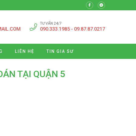
TƯ VẤN 24/7
MAIL.COM
090.333.1985 - 09.87.87.0217
G
LIÊN HỆ
TIN GIA SƯ
OÁN TẠI QUẬN 5