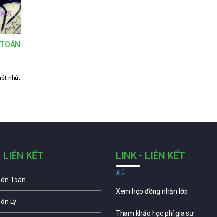
 TOÁN
hét nhất
- LIÊN KẾT
LINK - LIÊN KẾT
môn Toán
Xem hợp đồng nhận lớp
môn Lý
Tham khảo học phí gia sư