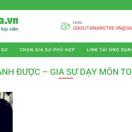
EMAIL
GIASUTAINANGTRE.VN@G
 SƯ
CHỌN GIA SƯ PHÙ HỢP
LINK TẢI ỨNG DỤN
ÀNH ĐƯỢC – GIA SƯ DẠY MÔN TO