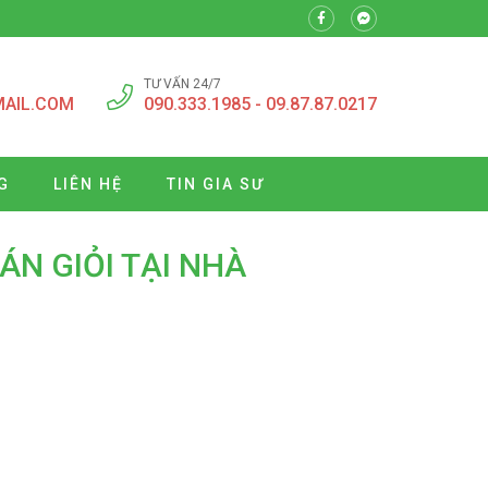
TƯ VẤN 24/7
MAIL.COM
090.333.1985 - 09.87.87.0217
G
LIÊN HỆ
TIN GIA SƯ
ÁN GIỎI TẠI NHÀ