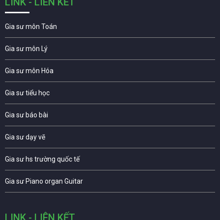
LINK - LIÊN KẾT
Gia sư môn Toán
Gia sư môn Lý
Gia sư môn Hóa
Gia sư tiểu học
Gia sư báo bài
Gia sư dạy vẽ
Gia sư hs trường quốc tế
Gia sư Piano organ Guitar
LINK - LIÊN KẾT