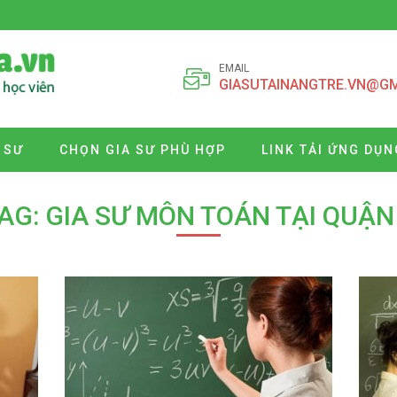
EMAIL
GIASUTAINANGTRE.VN@G
 SƯ
CHỌN GIA SƯ PHÙ HỢP
LINK TẢI ỨNG DỤN
AG: GIA SƯ MÔN TOÁN TẠI QUẬN