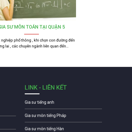
GIA SƯ MÔN TOÁN TẠI QUẬN 5
t nghiệp phổ thông , khi chọn con đường đến
ng lai , các chuyên ngành liên quan đến…
LINK - LIÊN KẾT
Gia sư tiếng anh
Gia sư môn tiếng Pháp
Gia sư môn tiếng Hàn