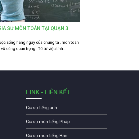
GIA SƯ MÔN TOÁN TẠI QUẬN 3
uộc sống hàng ngày của chúng ta , môn toán
vô cùng quan trọng . Từ từ việc tính…
LINK - LIÊN KẾT
Gia sư tiếng anh
Gia sư môn tiếng Pháp
Gia sư môn tiếng Hàn