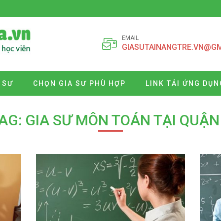
EMAIL
GIASUTAINANGTRE.VN@G
 SƯ
CHỌN GIA SƯ PHÙ HỢP
LINK TẢI ỨNG DỤN
AG: GIA SƯ MÔN TOÁN TẠI QUẬN