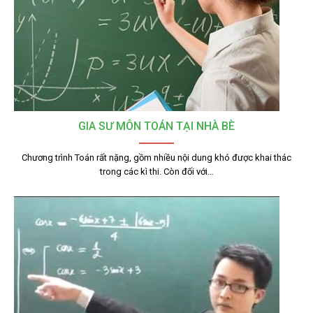
GIA SƯ MÔN TOÁN TẠI NHÀ BÈ
Chương trình Toán rất nặng, gồm nhiều nội dung khó được khai thác
trong các kì thi. Còn đối với…