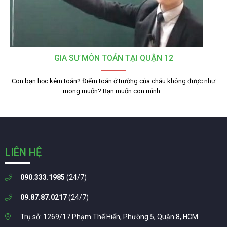
GIA SƯ MÔN TOÁN TẠI QUẬN 12
Con bạn học kém toán? Điểm toán ở trường của cháu không được như
mong muốn? Bạn muốn con mình…
LIÊN HỆ
090.333.1985
(24/7)
09.87.87.0217
(24/7)
Trụ sở: 1269/17 Phạm Thế Hiển, Phường 5, Quận 8, HCM