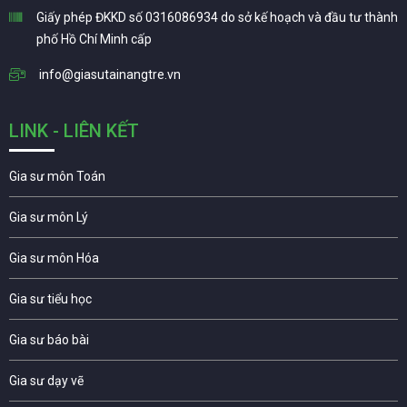
Giấy phép ĐKKD số 0316086934 do sở kế hoạch và đầu tư thành
phố Hồ Chí Minh cấp
info@giasutainangtre.vn
LINK - LIÊN KẾT
Gia sư môn Toán
Gia sư môn Lý
Gia sư môn Hóa
Gia sư tiểu học
Gia sư báo bài
Gia sư dạy vẽ