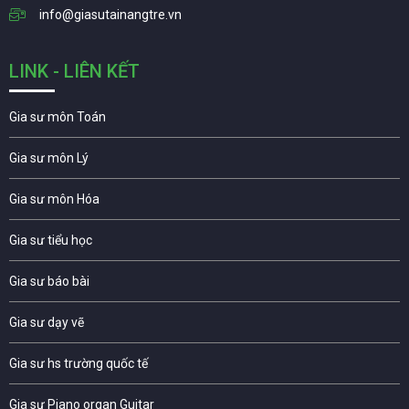
info@giasutainangtre.vn
LINK - LIÊN KẾT
Gia sư môn Toán
Gia sư môn Lý
Gia sư môn Hóa
Gia sư tiểu học
Gia sư báo bài
Gia sư dạy vẽ
Gia sư hs trường quốc tế
Gia sư Piano organ Guitar