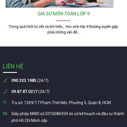
GIA SƯ MÔN TOÁN LỚP 9
Trong quá trình tư vấn và tìm hiểu , học sinh lớp 9 thường xuyên gặp
phải những vấn đề…
LIÊN HỆ
090.333.1985
(24/7)
09.87.87.0217
(24/7)
Trụ sở: 1269/17 Phạm Thế Hiển, Phường 5, Quận 8, HCM
Giấy phép ĐKKD số 0316086934 do sở kế hoạch và đầu tư thành
phố Hồ Chí Minh cấp