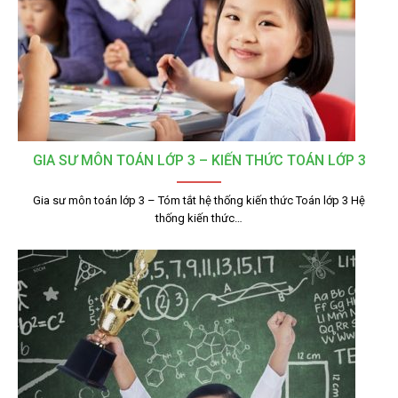
GIA SƯ MÔN TOÁN LỚP 3 – KIẾN THỨC TOÁN LỚP 3
Gia sư môn toán lớp 3 – Tóm tắt hệ thống kiến thức Toán lớp 3 Hệ
thống kiến thức…