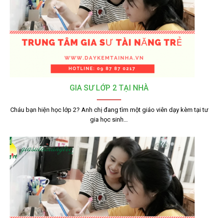
GIA SƯ LỚP 2 TẠI NHÀ
Cháu bạn hiện học lớp 2? Anh chị đang tìm một giáo viên dạy kèm tại tư
gia học sinh…