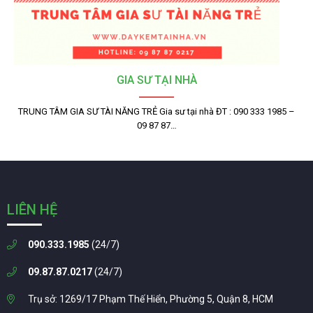
GIA SƯ TẠI NHÀ
TRUNG TÂM GIA SƯ TÀI NĂNG TRẺ Gia sư tại nhà ĐT : 090 333 1985 –
09 87 87…
LIÊN HỆ
090.333.1985
(24/7)
09.87.87.0217
(24/7)
Trụ sở: 1269/17 Phạm Thế Hiển, Phường 5, Quận 8, HCM