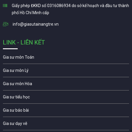
Giấy phép ĐKKD số 0316086934 do sở kế hoạch và đầu tư thành
phố Hồ Chí Minh cấp
info@giasutainangtre.vn
LINK - LIÊN KẾT
Gia sư môn Toán
Gia sư môn Lý
Gia sư môn Hóa
Gia sư tiểu học
Gia sư báo bài
Gia sư dạy vẽ