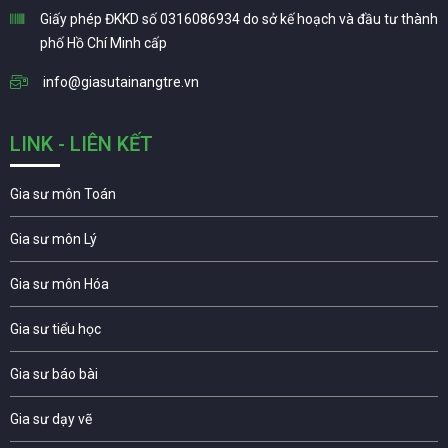
Giấy phép ĐKKD số 0316086934 do sở kế hoạch và đầu tư thành
phố Hồ Chí Minh cấp
info@giasutainangtre.vn
LINK - LIÊN KẾT
Gia sư môn Toán
Gia sư môn Lý
Gia sư môn Hóa
Gia sư tiểu học
Gia sư báo bài
Gia sư dạy vẽ