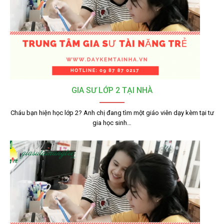
GIA SƯ LỚP 2 TẠI NHÀ
Cháu bạn hiện học lớp 2? Anh chị đang tìm một giáo viên dạy kèm tại tư
gia học sinh…