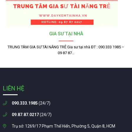
GIA SƯ TẠI NHÀ
TRUNG TÂM GIA SƯ TÀI NĂNG TRẺ Gia sư tại nhà ĐT : 090 333 1985 –
09 87 87…
LIÊN HỆ
090.333.1985
(24/7)
09.87.87.0217
(24/7)
Trụ sở: 1269/17 Phạm Thế Hiển, Phường 5, Quận 8, HCM