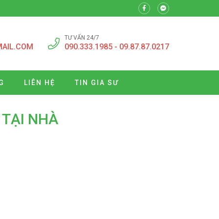
TƯ VẤN 24/7
MAIL.COM
090.333.1985 - 09.87.87.0217
G
LIÊN HỆ
TIN GIA SƯ
 TẠI NHÀ