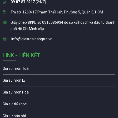
09.87.87.0217
(24/7)
Trụ sở: 1269/17 Phạm Thế Hiển, Phường 5, Quận 8, HCM
Giấy phép ĐKKD số 0316086934 do sở kế hoạch và đầu tư thành
phố Hồ Chí Minh cấp
info@giasutainangtre.vn
LINK - LIÊN KẾT
Gia sư môn Toán
Gia sư môn Lý
Gia sư môn Hóa
Gia sư tiểu học
Gia sư báo bài