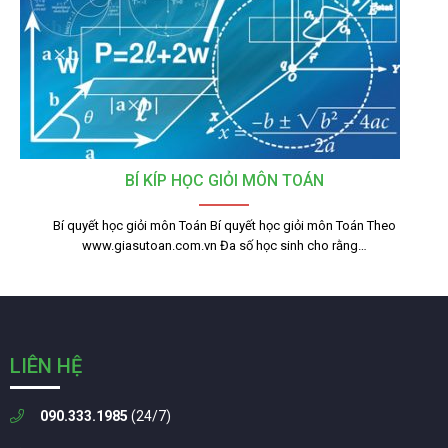
BÍ KÍP HỌC GIỎI MÔN TOÁN
Bí quyết học giỏi môn Toán Bí quyết học giỏi môn Toán Theo
www.giasutoan.com.vn Đa số học sinh cho rằng…
LIÊN HỆ
090.333.1985
(24/7)