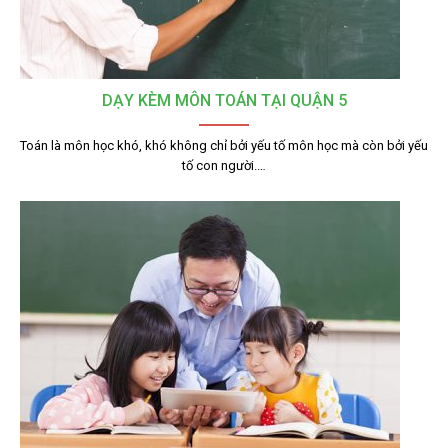
DẠY KÈM MÔN TOÁN TẠI QUẬN 5
Toán là môn học khó, khó không chỉ bởi yếu tố môn học mà còn bởi yếu
tố con người.…