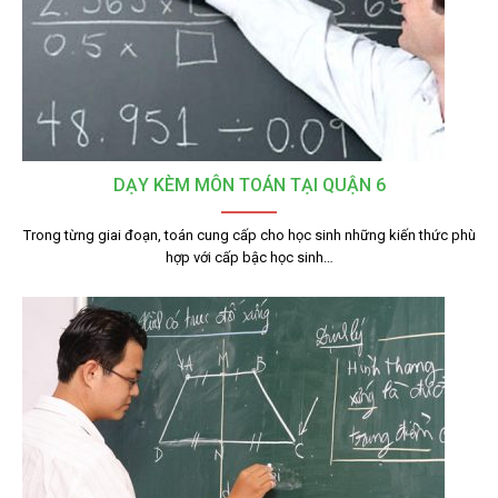
DẠY KÈM MÔN TOÁN TẠI QUẬN 6
Trong từng giai đoạn, toán cung cấp cho học sinh những kiến thức phù
hợp với cấp bậc học sinh…