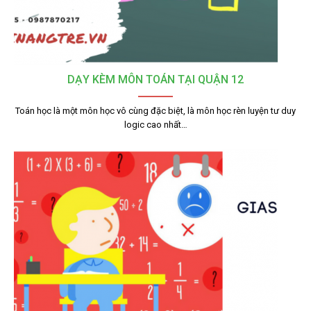
DẠY KÈM MÔN TOÁN TẠI QUẬN 12
Toán học là một môn học vô cùng đặc biệt, là môn học rèn luyện tư duy
logic cao nhất…