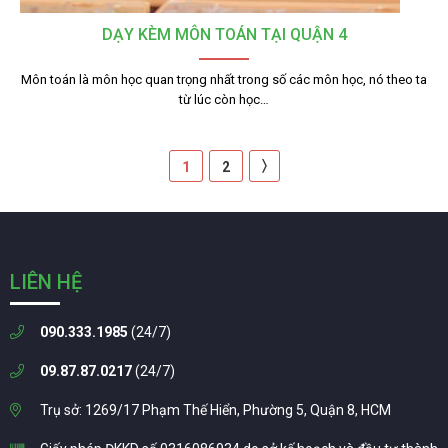
DẠY KÈM MÔN TOÁN TẠI QUẬN 4
Môn toán là môn học quan trọng nhất trong số các môn học, nó theo ta
từ lúc còn học…
〉
1
2
LIÊN HỆ
090.333.1985
(24/7)
09.87.87.0217
(24/7)
Trụ sở: 1269/17 Phạm Thế Hiển, Phường 5, Quận 8, HCM