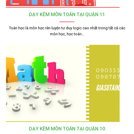
DẠY KÈM MÔN TOÁN TẠI QUẬN 11
Toán học là môn học rèn luyện tư duy logic cao nhất trong tất cả các
môn học, học toán…
DẠY KÈM MÔN TOÁN TẠI QUẬN 10