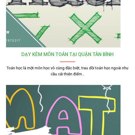
DẠY KÈM MÔN TOÁN TẠI QUẬN TÂN BÌNH
Toán học là một môn học vô cùng đặc biệt, trau dồi toán học ngoài nhu
cầu cải thiện điểm…