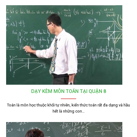
DẠY KÈM MÔN TOÁN TẠI QUẬN 8
Toán là môn học thuộc khối tự nhiên, kiến thức toán rất đa dạng và hầu
hết là những con…