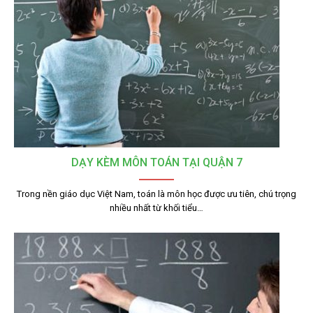
DẠY KÈM MÔN TOÁN TẠI QUẬN 7
Trong nền giáo dục Việt Nam, toán là môn học được ưu tiên, chú trọng
nhiều nhất từ khối tiểu…