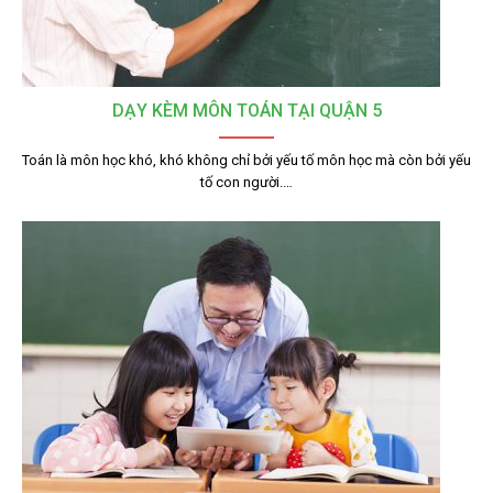
DẠY KÈM MÔN TOÁN TẠI QUẬN 5
Toán là môn học khó, khó không chỉ bởi yếu tố môn học mà còn bởi yếu
tố con người.…