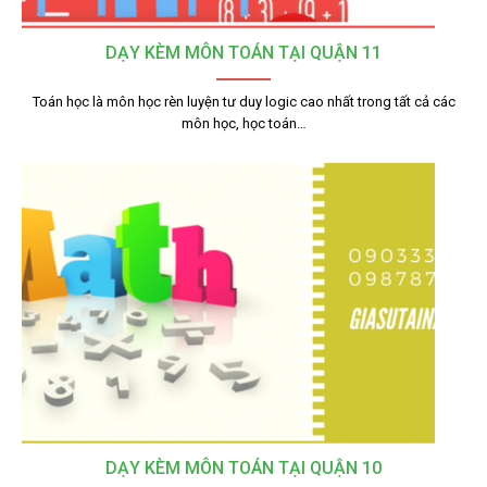
DẠY KÈM MÔN TOÁN TẠI QUẬN 11
Toán học là môn học rèn luyện tư duy logic cao nhất trong tất cả các
môn học, học toán…
DẠY KÈM MÔN TOÁN TẠI QUẬN 10