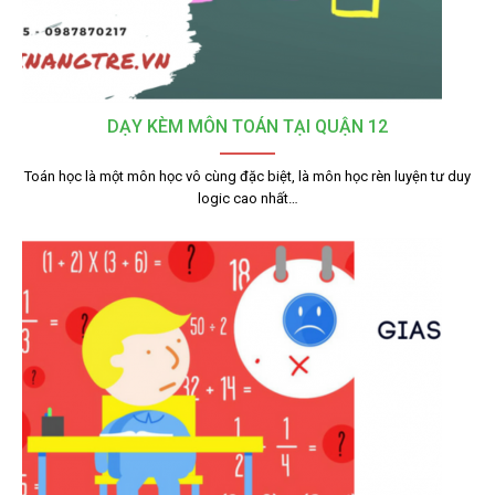
DẠY KÈM MÔN TOÁN TẠI QUẬN 12
Toán học là một môn học vô cùng đặc biệt, là môn học rèn luyện tư duy
logic cao nhất…