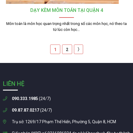
DẠY KÈM MÔN TOÁN TẠI QUẬN 4
Môn toán là môn học quan trọng nhất trong số các môn học, nó theo ta
từ lúc còn học…
〉
1
2
LIÊN HỆ
090.333.1985
(24/7)
09.87.87.0217
(24/7)
Trụ sở: 1269/17 Phạm Thế Hiển, Phường 5, Quận 8, HCM