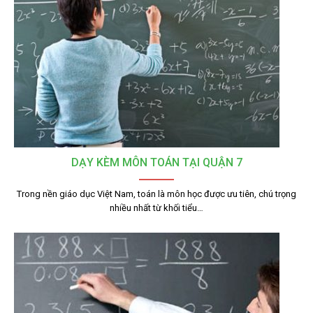
DẠY KÈM MÔN TOÁN TẠI QUẬN 7
Trong nền giáo dục Việt Nam, toán là môn học được ưu tiên, chú trọng
nhiều nhất từ khối tiểu…