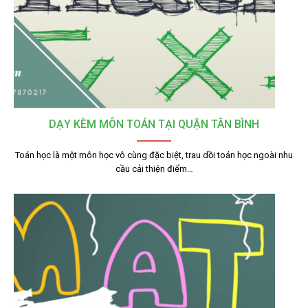
DẠY KÈM MÔN TOÁN TẠI QUẬN TÂN BÌNH
Toán học là một môn học vô cùng đặc biệt, trau dồi toán học ngoài nhu
cầu cải thiện điểm…