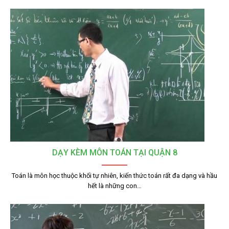
DẠY KÈM MÔN TOÁN TẠI QUẬN 8
Toán là môn học thuộc khối tự nhiên, kiến thức toán rất đa dạng và hầu
hết là những con…