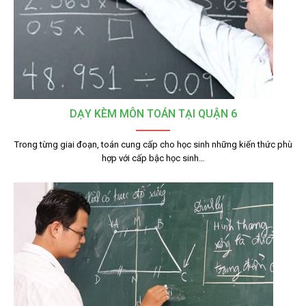
DẠY KÈM MÔN TOÁN TẠI QUẬN 6
Trong từng giai đoạn, toán cung cấp cho học sinh những kiến thức phù
hợp với cấp bậc học sinh…