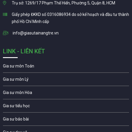
Trụ sở: 1269/17 Phạm Thế Hiển, Phường 5, Quận 8, HCM
Giấy phép ĐKKD số 0316086934 do sở kế hoạch và đầu tư thành
phố Hồ Chí Minh cấp
info@giasutainangtre.vn
LINK - LIÊN KẾT
Gia sư môn Toán
Gia sư môn Lý
Gia sư môn Hóa
Gia sư tiểu học
Gia sư báo bài