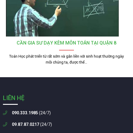
CẦN GIA SƯ DẠY KÈM MÔN TOÁN TẠI QUẬN 8
Toán Học phát triển từ rất sớm và gắn liền với sinh hoạt thường ngày
mỗi chúng ta, được thể…
LIÊN HỆ
090.333.1985
(24/7)
09.87.87.0217
(24/7)