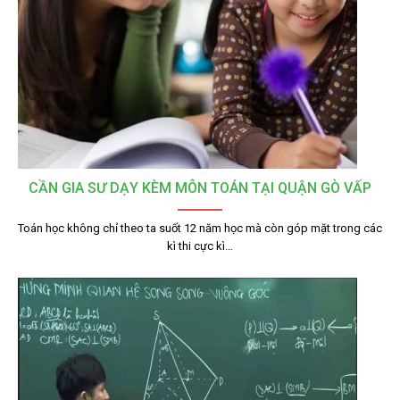
CẦN GIA SƯ DẠY KÈM MÔN TOÁN TẠI QUẬN GÒ VẤP
Toán học không chỉ theo ta suốt 12 năm học mà còn góp mặt trong các
kì thi cực kì…