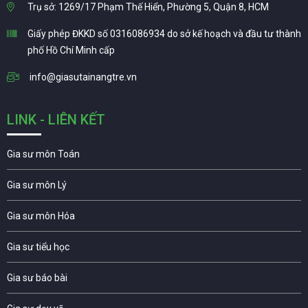
Trụ sở: 1269/17 Phạm Thế Hiển, Phường 5, Quận 8, HCM
Giấy phép ĐKKD số 0316086934 do sở kế hoạch và đầu tư thành
phố Hồ Chí Minh cấp
info@giasutainangtre.vn
LINK - LIÊN KẾT
Gia sư môn Toán
Gia sư môn Lý
Gia sư môn Hóa
Gia sư tiểu học
Gia sư báo bài