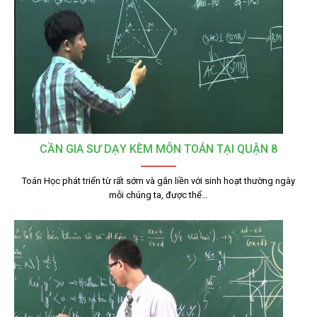
CẦN GIA SƯ DẠY KÈM MÔN TOÁN TẠI QUẬN 8
Toán Học phát triển từ rất sớm và gắn liền với sinh hoạt thường ngày
mỗi chúng ta, được thể…