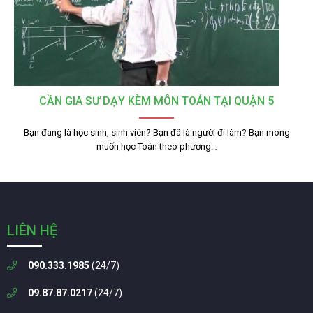
CẦN GIA SƯ DẠY KÈM MÔN TOÁN TẠI QUẬN 5
Bạn đang là học sinh, sinh viên? Bạn đã là người đi làm? Bạn mong
muốn học Toán theo phương…
LIÊN HỆ
090.333.1985
(24/7)
09.87.87.0217
(24/7)