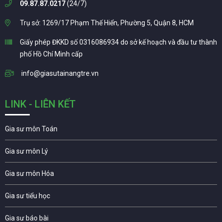
09.87.87.0217
(24/7)
Trụ sở: 1269/17 Phạm Thế Hiển, Phường 5, Quận 8, HCM
Giấy phép ĐKKD số 0316086934 do sở kế hoạch và đầu tư thành
phố Hồ Chí Minh cấp
info@giasutainangtre.vn
LINK - LIÊN KẾT
Gia sư môn Toán
Gia sư môn Lý
Gia sư môn Hóa
Gia sư tiểu học
Gia sư báo bài