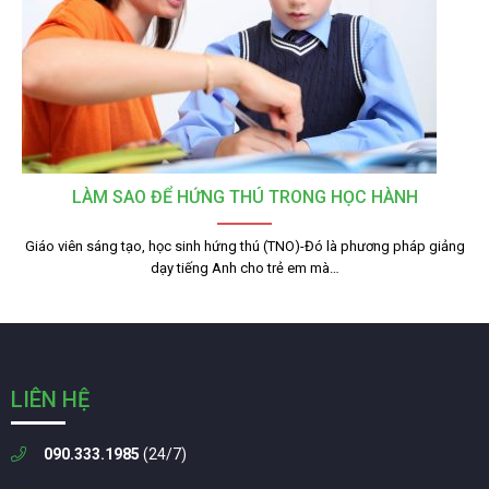
LÀM SAO ĐỂ HỨNG THÚ TRONG HỌC HÀNH
Giáo viên sáng tạo, học sinh hứng thú (TNO)-Đó là phương pháp giảng
dạy tiếng Anh cho trẻ em mà…
LIÊN HỆ
090.333.1985
(24/7)