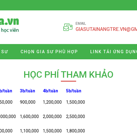
EMAIL
GIASUTAINANGTRE.VN@G
 SƯ
CHỌN GIA SƯ PHÙ HỢP
LINK TẢI ỨNG DỤN
HỌC PHÍ THAM KHẢO
b/tuần
3b/tuần
4b/tuần
5b/tuần
50,000
900,000
1,200,000
1,500,000
,000,000
1,600,000
2,000,000
2,500,000
00,000
1,100,000
1,500,000
1,800,000