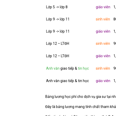
Lớp 5 -> lớp 8
giáo viên
1
Lớp 9 -> lớp 11
sinh viên
8
Lớp 9 -> lớp 11
giáo viên
1
Lớp 12 – LTĐH
sinh viên
9
Lớp 12 – LTĐH
giáo viên
1
Anh văn
giao tiếp &
tin học
sinh viên
9
Anh văn giao tiếp & tin học
giáo viên
1
Bảng lương học phí cho dịch vụ gia sư tại 
Đây là bảng lương mang tính chất tham khảo