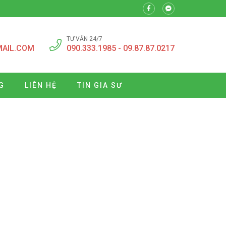
TƯ VẤN 24/7
MAIL.COM
090.333.1985 - 09.87.87.0217
G
LIÊN HỆ
TIN GIA SƯ